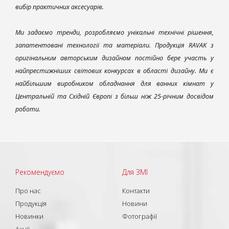
вибір практичних аксесуарів.
Ми задаємо тренди, розробляємо унікальні технічні рішення,
запатентовані технології та матеріали. Продукція RAVAK з
оригінальним авторським дизайном постійно бере участь у
найпрестижніших світових конкурсах в області дизайну. Ми є
найбільшим виробником обладнання для ванних кімнат у
Центральній та Східній Європі з більш ніж 25-річним досвідом
роботи.
Рекомендуємо
Для ЗМІ
Про нас
Контакти
Продукція
Новини
Новинки
Фотографії