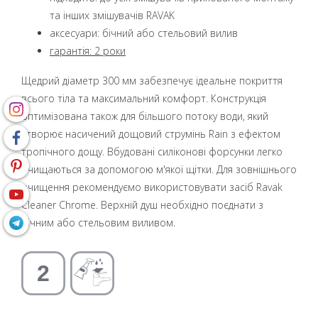
та інших змішувачів RAVAK
аксесуари: бічний або стельовий вилив
гарантія: 2 роки
Щедрий діаметр 300 мм забезпечує ідеальне покриття
всього тіла та максимальний комфорт. Конструкція
оптимізована також для більшого потоку води, який
створює насичений дощовий струмінь Rain з ефектом
тропічного дощу. Вбудовані силіконові форсунки легко
очищаються за допомогою м'якої щітки. Для зовнішнього
очищення рекомендуємо використовувати засіб Ravak
Cleaner Chrome. Верхній душ необхідно поєднати з
бічним або стельовим виливом.