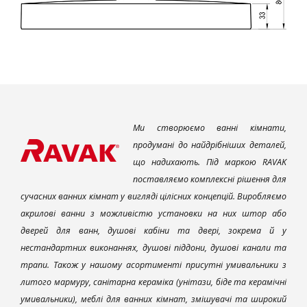
Ми створюємо ванні кімнати,
продумані до найдрібніших деталей,
що надихають. Під маркою RAVAK
поставляємо комплексні рішення для
сучасних ванних кімнат у вигляді цілісних концепцій. Виробляємо
акрилові ванни з можливістю установки на них штор або
дверей для ванн, душові кабіни та двері, зокрема й у
нестандартних виконаннях, душові піддони, душові канали та
трапи. Також у нашому асортименті присутні умивальники з
литого мармуру, санітарна кераміка (унітази, біде та керамічні
умивальники), меблі для ванних кімнат, змішувачі та широкий