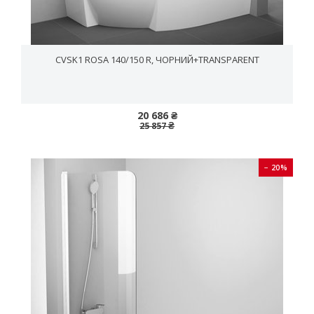
CVSK1 ROSA 140/150 R, ЧОРНИЙ+TRANSPARENT
20 686 ₴
25 857 ₴
− 20%