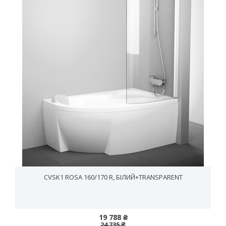
CVSK1 ROSA 160/170 R, БІЛИЙ+TRANSPARENT
19 788 ₴
24 735 ₴