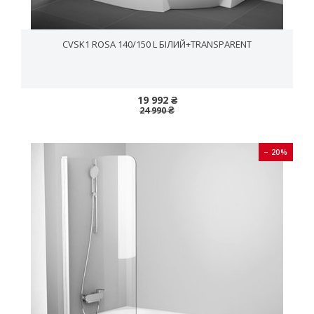
CVSK1 ROSA 140/150 L БІЛИЙ+TRANSPARENT
19 992 ₴
24 990 ₴
− 20%