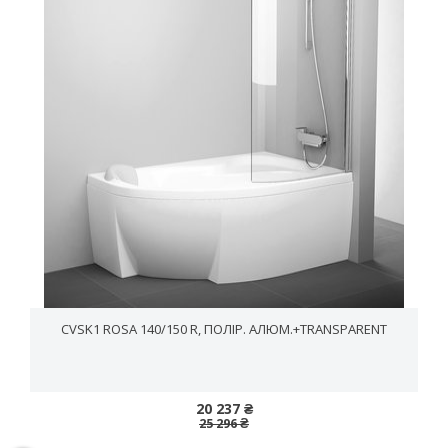
CVSK1 ROSA 140/150 R, ПОЛІР. АЛЮМ.+TRANSPARENT
20 237 ₴
25 296 ₴