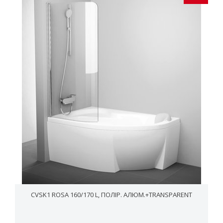
CVSK1 ROSA 160/170 L, ПОЛІР. АЛЮМ.+TRANSPARENT