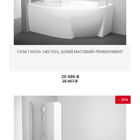
CVSK1 ROSA 140/150 L, БІЛИЙ МАТОВИЙ+TRANSPARENT
20 686 ₴
25 857 ₴
− 20%