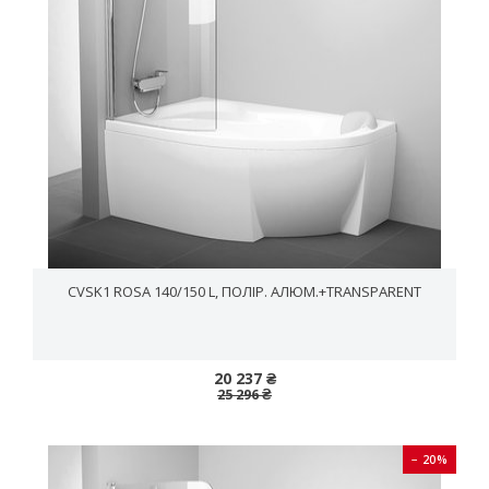
CVSK1 ROSA 140/150 L, ПОЛІР. АЛЮМ.+TRANSPARENT
20 237 ₴
25 296 ₴
− 20%