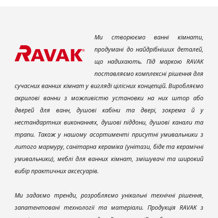
Ми створюємо ванні кімнати,
продумані до найдрібніших деталей,
що надихають. Під маркою RAVAK
поставляємо комплексні рішення для
сучасних ванних кімнат у вигляді цілісних концепцій. Виробляємо
акрилові ванни з можливістю установки на них штор або
дверей для ванн, душові кабіни та двері, зокрема й у
нестандартних виконаннях, душові піддони, душові канали та
трапи. Також у нашому асортименті присутні умивальники з
литого мармуру, санітарна кераміка (унітази, біде та керамічні
умивальники), меблі для ванних кімнат, змішувачі та широкий
вибір практичних аксесуарів.
Ми задаємо тренди, розробляємо унікальні технічні рішення,
запатентовані технології та матеріали. Продукція RAVAK з