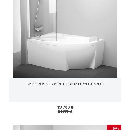
CVSK1 ROSA 160/170 L, БІЛИЙ+TRANSPARENT
19 788 ₴
24 735 ₴
− 20%