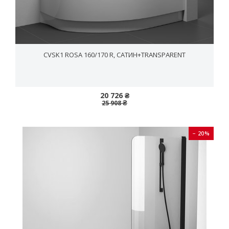
CVSK1 ROSA 160/170 R, САТИН+TRANSPARENT
20 726 ₴
25 908 ₴
− 20%