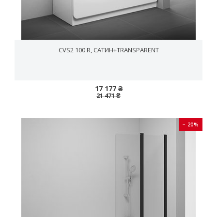
CVS2 100 R, САТИН+TRANSPARENT
17 177 ₴
21 471 ₴
− 20%