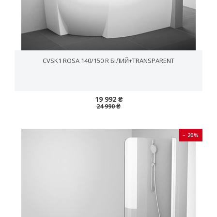
CVSK1 ROSA 140/150 R БІЛИЙ+TRANSPARENT
19 992 ₴
24 990 ₴
− 20%