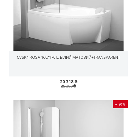
CVSK1 ROSA 160/170 L, БІЛИЙ МАТОВИЙ+TRANSPARENT
20 318 ₴
25 398 ₴
− 20%