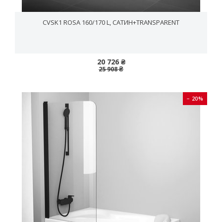
CVSK1 ROSA 160/170 L, САТИН+TRANSPARENT
20 726 ₴
25 908 ₴
− 20%