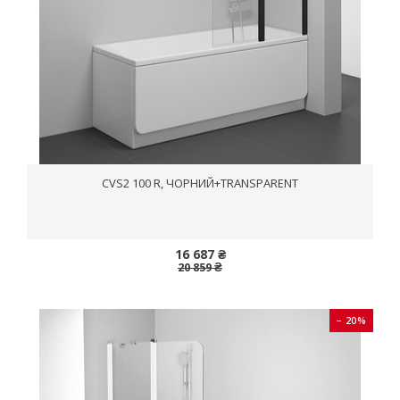
CVS2 100 R, ЧОРНИЙ+TRANSPARENT
16 687 ₴
20 859 ₴
− 20%