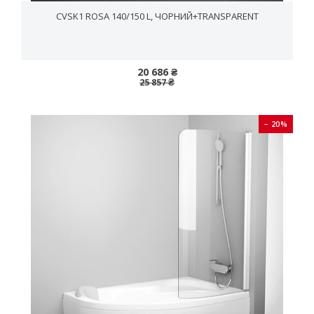
CVSK1 ROSA 140/150 L, ЧОРНИЙ+TRANSPARENT
20 686 ₴
25 857 ₴
− 20%