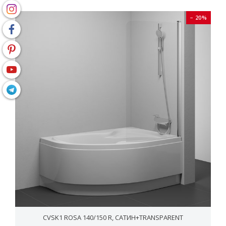
− 20%
CVSK1 ROSA 140/150 R, САТИН+TRANSPARENT