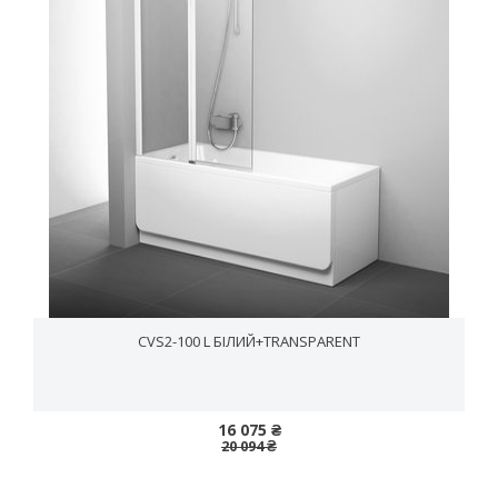
CVS2-100 L БІЛИЙ+TRANSPARENT
16 075 ₴
20 094 ₴