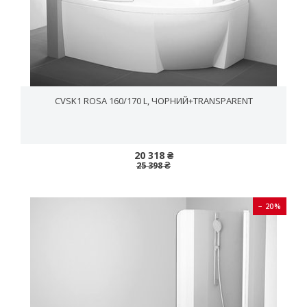
CVSK1 ROSA 160/170 L, ЧОРНИЙ+TRANSPARENT
20 318 ₴
25 398 ₴
− 20%