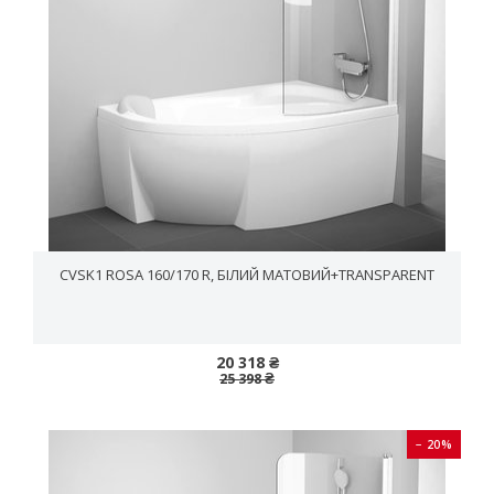
CVSK1 ROSA 160/170 R, БІЛИЙ МАТОВИЙ+TRANSPARENT
20 318 ₴
25 398 ₴
− 20%