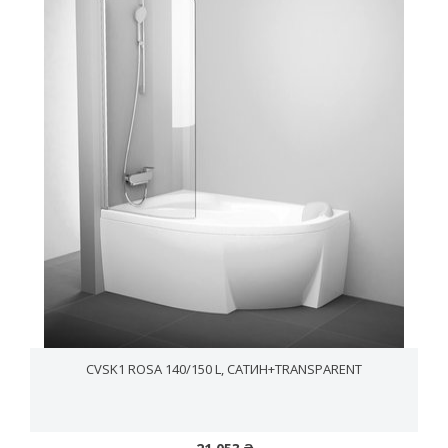
CVSK1 ROSA 140/150 L, САТИН+TRANSPARENT