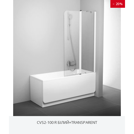
− 20%
CVS2-100 R БІЛИЙ+TRANSPARENT