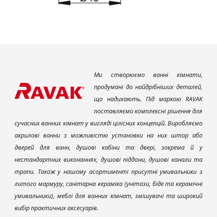
Ми створюємо ванні кімнати,
продумані до найдрібніших деталей,
що надихають. Під маркою RAVAK
поставляємо комплексні рішення для
сучасних ванних кімнат у вигляді цілісних концепцій. Виробляємо
акрилові ванни з можливістю установки на них штор або
дверей для ванн, душові кабіни та двері, зокрема й у
нестандартних виконаннях, душові піддони, душові канали та
трапи. Також у нашому асортименті присутні умивальники з
литого мармуру, санітарна кераміка (унітази, біде та керамічні
умивальники), меблі для ванних кімнат, змішувачі та широкий
вибір практичних аксесуарів.