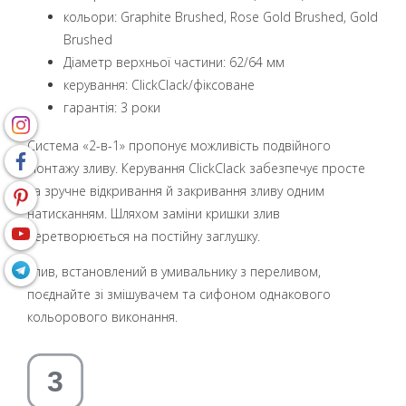
кольори: Graphite Brushed, Rose Gold Brushed, Gold
Brushed
Діаметр верхньої частини: 62/64 мм
керування: ClickClack/фіксоване
гарантія: 3 роки
Система «2-в-1» пропонує можливість подвійного
монтажу зливу. Керування ClickClack забезпечує просте
та зручне відкривання й закривання зливу одним
натисканням. Шляхом заміни кришки злив
перетворюється на постійну заглушку.
Злив, встановлений в умивальнику з переливом,
поєднайте зі змішувачем та сифоном однакового
кольорового виконання.