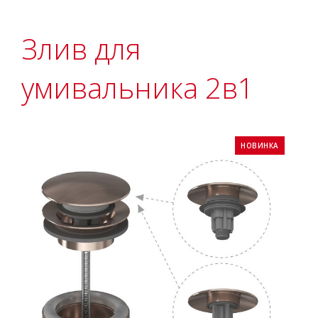
Злив для
умивальника 2в1
НОВИНКА