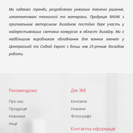
Ми задаємо тренди, розробляємо унікальні технічні рішення,
запатентовані технології та матеріали. Продукція RAVAK з
оригінальним авторським дизайном постійно бере участь у
найпрестижніших світових конкурсах в області дизайну. Ми є
найбільшим виробником обладнання для ванних кімнат у
Центральній та Східній Європі з більш ніж 25-річним досвідом
роботи.
Рекомендуємо
Для ЗМІ
Про нас
Контакти
Продукція
Новини
Новинки
Фотографії
Акції
Контактна інформація