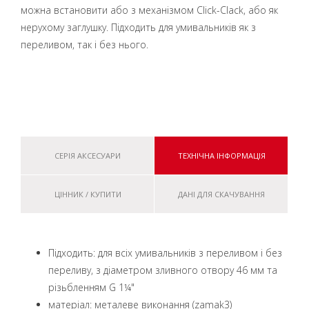
можна встановити або з механізмом Click-Clack, або як
нерухому заглушку. Підходить для умивальників як з
переливом, так і без нього.
СЕРІЯ АКСЕСУАРИ
ТЕХНІЧНА ІНФОРМАЦІЯ
ЦІННИК / КУПИТИ
ДАНІ ДЛЯ СКАЧУВАННЯ
Підходить: для всіх умивальників з переливом і без
переливу, з діаметром зливного отвору 46 мм та
різьбленням G 1¼"
матеріал: металеве виконання (zamak3)