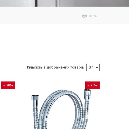
ДРУК
Кількість відображених товарів
− 20%
− 20%