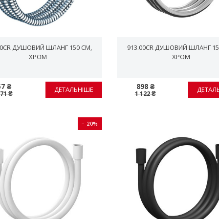
50CR ДУШОВИЙ ШЛАНГ 150 СМ,
913.00CR ДУШОВИЙ ШЛАНГ 15
ХРОМ
ХРОМ
57 ₴
898 ₴
ДЕТАЛЬНІШЕ
ДЕТАЛ
071 ₴
1 122 ₴
− 20%