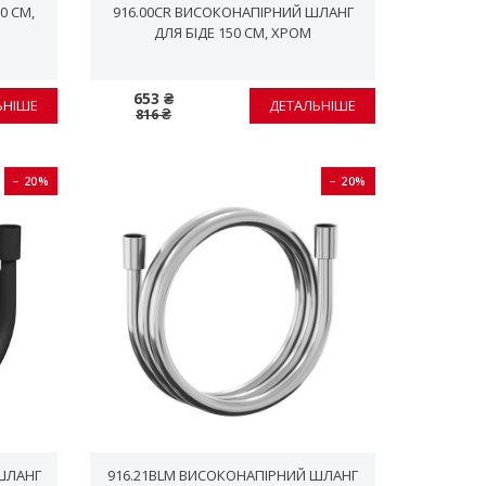
0 СМ,
916.00CR ВИСОКОНАПІРНИЙ ШЛАНГ
ДЛЯ БІДЕ 150 СМ, ХРОМ
653 ₴
ЬНІШЕ
ДЕТАЛЬНІШЕ
816 ₴
− 20%
− 20%
ШЛАНГ
916.21BLM ВИСОКОНАПІРНИЙ ШЛАНГ