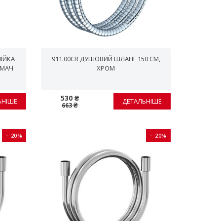
ЛІЙКА
911.00CR ДУШОВИЙ ШЛАНГ 150 СМ,
ИМАЧ
ХРОМ
530 ₴
ЬНІШЕ
ДЕТАЛЬНІШЕ
663 ₴
− 20%
− 20%