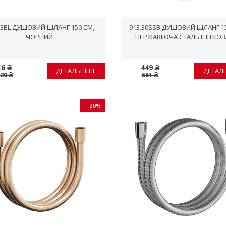
23BL ДУШОВИЙ ШЛАНГ 150 СМ,
913.30SSB ДУШОВИЙ ШЛАНГ 15
ЧОРНИЙ
НЕРЖАВІЮЧА СТАЛЬ ЩІТКО
16 ₴
449 ₴
ДЕТАЛЬНІШЕ
ДЕТАЛ
020 ₴
561 ₴
− 20%