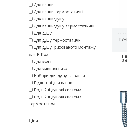
Для ванни
Для ванни термостатичні
Для ванни/душу
Для ванни/душу термостатичні
Для душу
903.
РУЧ
Для душу термостатичні
Для душуПрихованого монтажу
для R-Box
1 
2 
Для кухні
Для умивальника
Набори для душу та ванни
Підлогові для ванни
Подвійні душові системи
Подвійні душові системи
термостатичні
Ціна