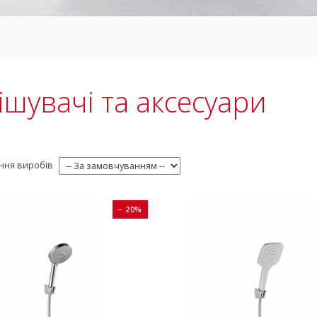
ішувачі та аксесуари
ння виробів
− 20%