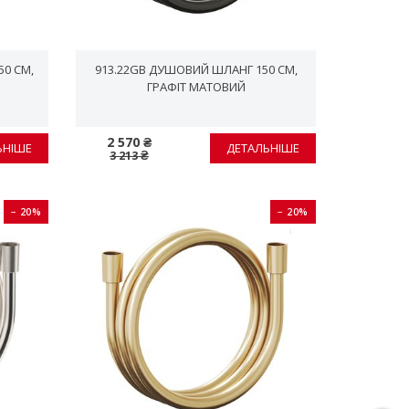
0 СМ,
913.22GB ДУШОВИЙ ШЛАНГ 150 СМ,
ГРАФІТ МАТОВИЙ
2 570 ₴
ЬНІШЕ
ДЕТАЛЬНІШЕ
3 213 ₴
− 20%
− 20%