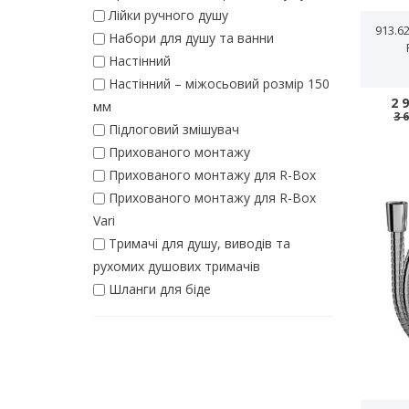
Лійки ручного душу
913.6
Набори для душу та ванни
Настінний
Настінний – міжосьовий розмір 150
2 
мм
3 
Підлоговий змішувач
Прихованого монтажу
Прихованого монтажу для R-Box
Прихованого монтажу для R-Box
Vari
Тримачі для душу, виводів та
рухомих душових тримачів
Шланги для біде