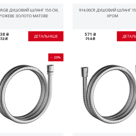
2RGB ДУШОВИЙ ШЛАНГ 150 СМ,
914.00CR ДУШОВИЙ ШЛАНГ 15
PОЖЕВЕ ЗОЛОТО МАТОВЕ
ХРОМ
938 ₴
571 ₴
ДЕТАЛЬНІШЕ
ДЕТАЛ
672 ₴
714 ₴
− 20%