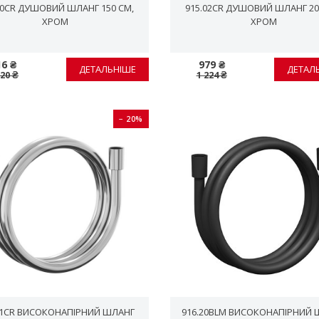
00CR ДУШОВИЙ ШЛАНГ 150 СМ,
915.02CR ДУШОВИЙ ШЛАНГ 20
ХРОМ
ХРОМ
16 ₴
979 ₴
ДЕТАЛЬНІШЕ
ДЕТАЛ
020 ₴
1 224 ₴
− 20%
01CR ВИСОКОНАПІРНИЙ ШЛАНГ
916.20BLM ВИСОКОНАПІРНИЙ 