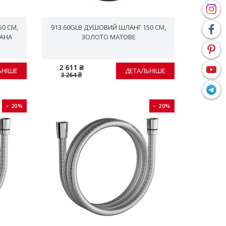
0 СМ,
913.60GLB ДУШОВИЙ ШЛАНГ 150 СМ,
ВАНА
ЗОЛОТО МАТОВЕ
2 611 ₴
ЬНІШЕ
ДЕТАЛЬНІШЕ
3 264 ₴
− 20%
− 20%