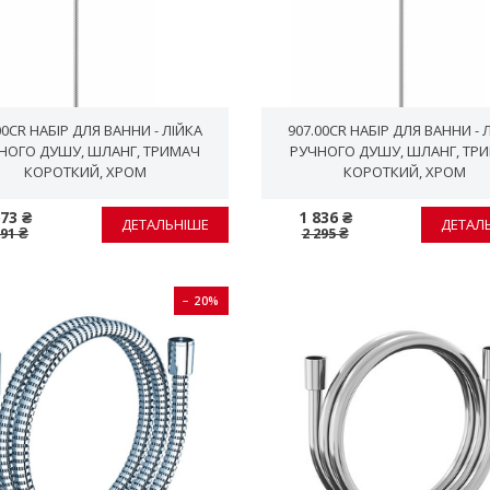
00CR НАБІР ДЛЯ ВАННИ - ЛІЙКА
907.00CR НАБІР ДЛЯ ВАННИ - 
НОГО ДУШУ, ШЛАНГ, ТРИМАЧ
РУЧНОГО ДУШУ, ШЛАНГ, ТР
КОРОТКИЙ, ХРОМ
КОРОТКИЙ, ХРОМ
673 ₴
1 836 ₴
ДЕТАЛЬНІШЕ
ДЕТАЛ
091 ₴
2 295 ₴
− 20%