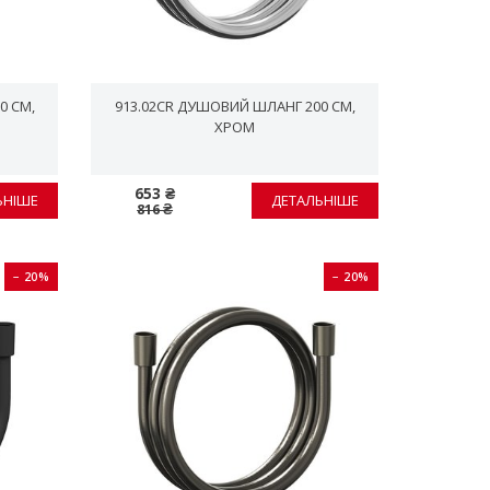
0 СМ,
913.02CR ДУШОВИЙ ШЛАНГ 200 СМ,
ХРОМ
653 ₴
ЬНІШЕ
ДЕТАЛЬНІШЕ
816 ₴
− 20%
− 20%