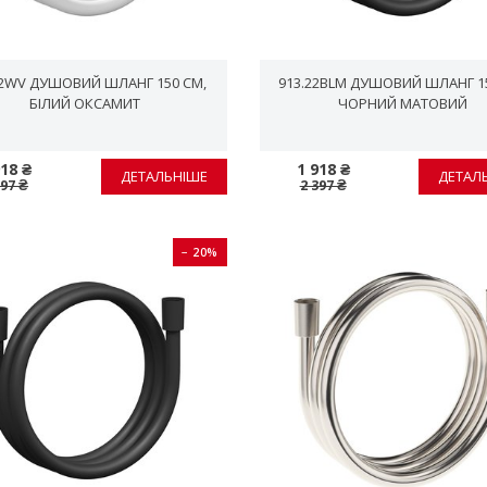
12WV ДУШОВИЙ ШЛАНГ 150 СМ,
913.22BLM ДУШОВИЙ ШЛАНГ 15
БІЛИЙ ОКСАМИТ
ЧОРНИЙ МАТОВИЙ
918 ₴
1 918 ₴
ДЕТАЛЬНІШЕ
ДЕТАЛ
397 ₴
2 397 ₴
− 20%