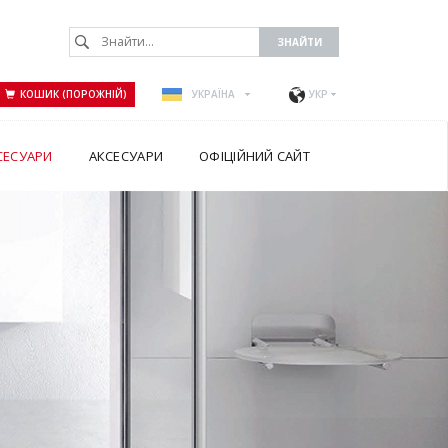
КОШИК (ПОРОЖНІЙ)
УКРАЇНА
УКР
СЕСУАРИ
АКСЕСУАРИ
ОФІЦІЙНИЙ САЙТ