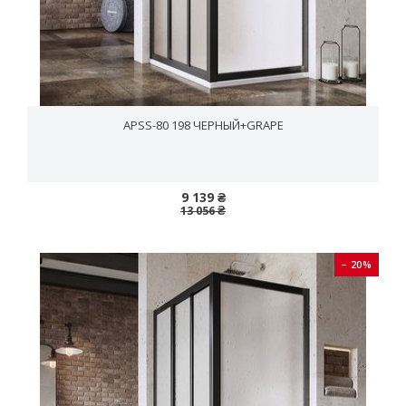
APSS-80 198 ЧЕРНЫЙ+GRAPE
9 139 ₴
13 056 ₴
− 20%