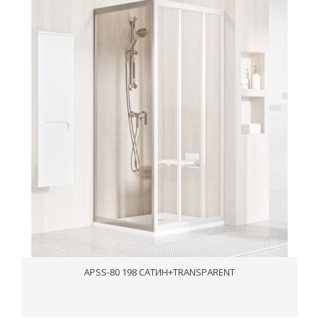
APSS-80 198 САТИН+TRANSPARENT