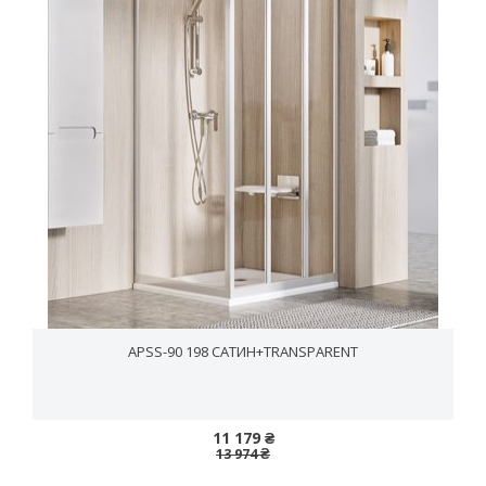
APSS-90 198 САТИН+TRANSPARENT
11 179 ₴
13 974 ₴