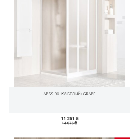
APSS-90 198 БЕЛЫЙ+GRAPE
11 261 ₴
14 076 ₴