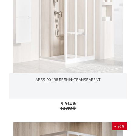
APSS-90 198 БЕЛЫЙ+TRANSPARENT
9 914 ₴
12 393 ₴
− 20%