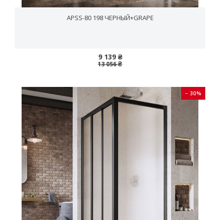
APSS-80 198 ЧЕРНЫЙ+GRAPE
9 139 ₴
13 056 ₴
− 30%