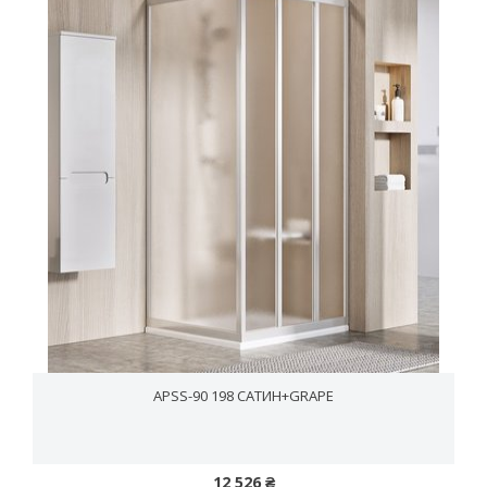
APSS-90 198 САТИН+GRAPE
12 526 ₴