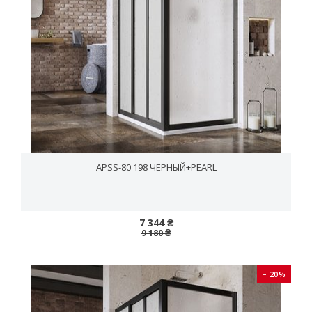
APSS-80 198 ЧЕРНЫЙ+PEARL
7 344 ₴
9 180 ₴
− 20%