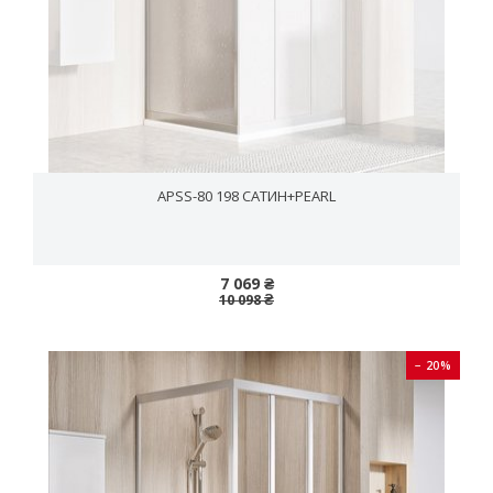
APSS-80 198 САТИН+PEARL
7 069 ₴
10 098 ₴
− 20%