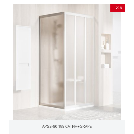
− 20%
APSS-80 198 САТИН+GRAPE