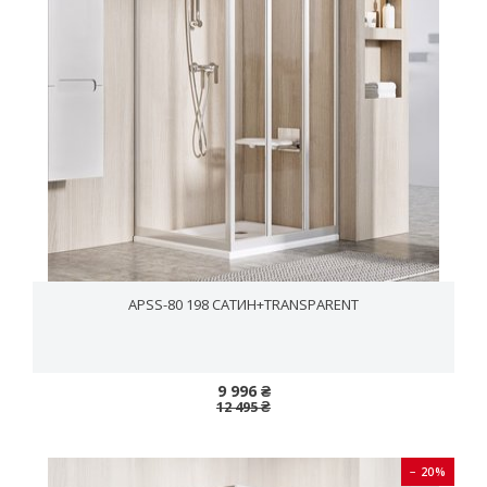
APSS-80 198 САТИН+TRANSPARENT
9 996 ₴
12 495 ₴
− 20%