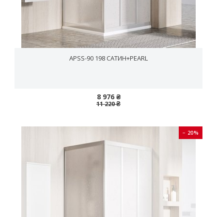
APSS-90 198 САТИН+PEARL
8 976 ₴
11 220 ₴
− 20%