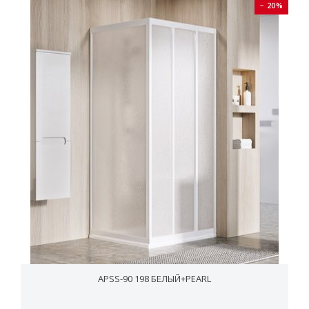
− 20%
APSS-90 198 БЕЛЫЙ+PEARL