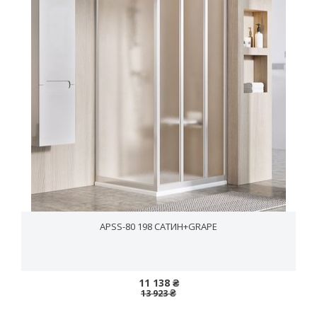
APSS-80 198 САТИН+GRAPE
11 138 ₴
13 923 ₴