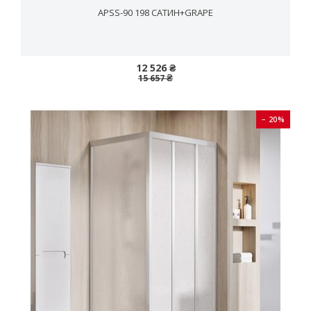
APSS-90 198 САТИН+GRAPE
12 526 ₴
15 657 ₴
− 20%