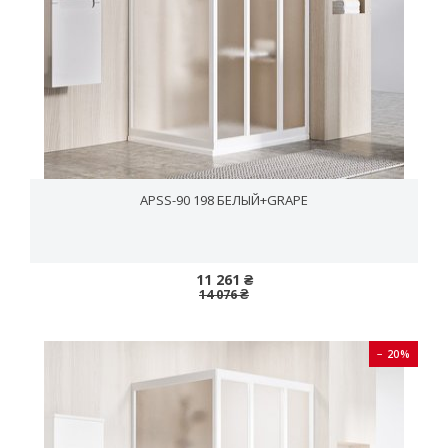
APSS-90 198 БЕЛЫЙ+GRAPE
11 261 ₴
14 076 ₴
− 20%