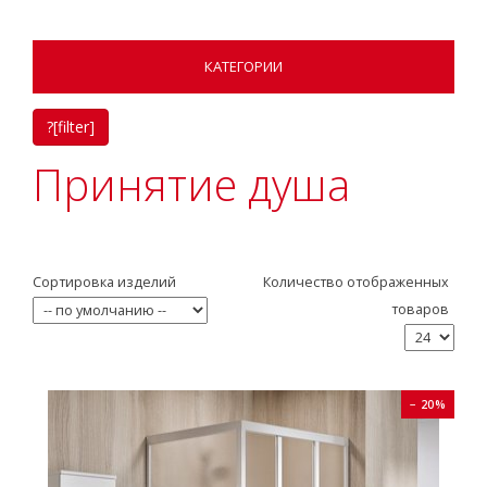
КАТЕГОРИИ
?[filter]
Принятие душа
Сортировка изделий
Количество отображенных
товаров
− 20%