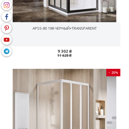
APSS-80 198 ЧЕРНЫЙ+TRANSPARENT
9 302 ₴
11 628 ₴
− 20%