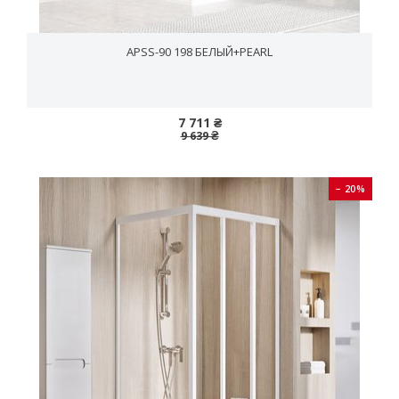
APSS-90 198 БЕЛЫЙ+PEARL
7 711 ₴
9 639 ₴
− 20%