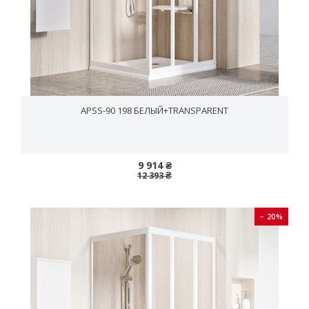
APSS-90 198 БЕЛЫЙ+TRANSPARENT
9 914 ₴
12 393 ₴
− 20%