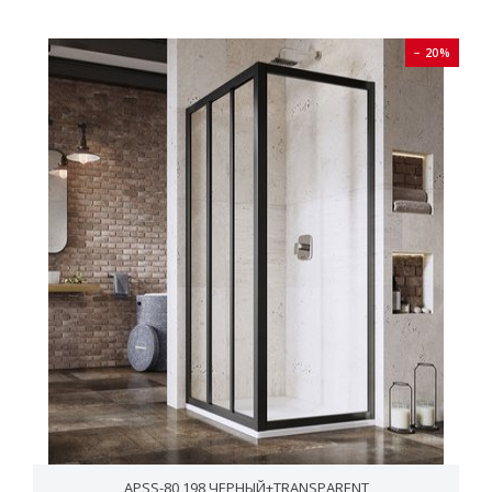
− 20%
APSS-80 198 ЧЕРНЫЙ+TRANSPARENT