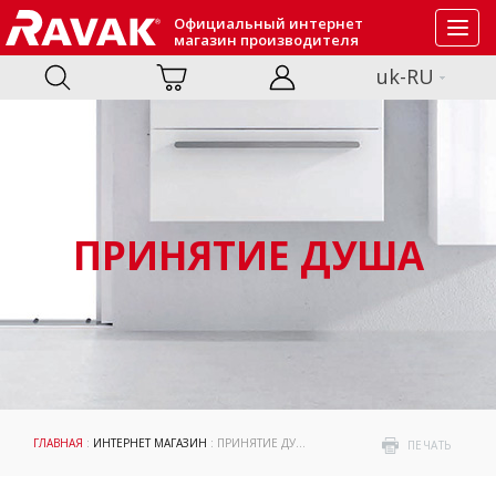
Официальный интернет
Toggl
магазин производителя
navig
uk-RU
ПРИНЯТИЕ ДУША
ГЛАВНАЯ
:
ИНТЕРНЕТ МАГАЗИН
: ПРИНЯТИЕ ДУША
ПЕЧАТЬ