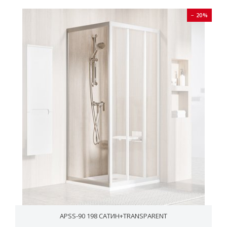
− 20%
APSS-90 198 САТИН+TRANSPARENT