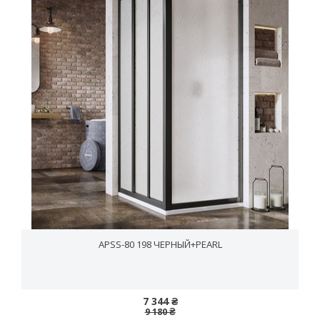
APSS-80 198 ЧЕРНЫЙ+PEARL
7 344 ₴
9 180 ₴