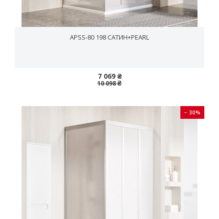
APSS-80 198 САТИН+PEARL
7 069 ₴
10 098 ₴
− 30%