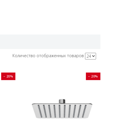
Количество отображенных товаров
− 20%
− 20%