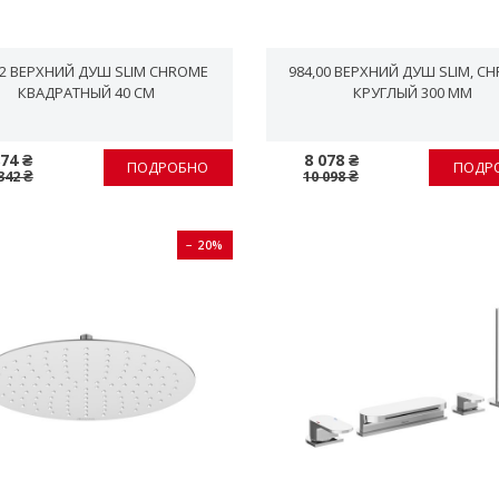
02 ВЕРХНИЙ ДУШ SLIM CHROME
984,00 ВЕРХНИЙ ДУШ SLIM, C
КВАДРАТНЫЙ 40 CМ
КРУГЛЫЙ 300 ММ
874 ₴
8 078 ₴
ПОДРОБНО
ПОДР
342 ₴
10 098 ₴
− 20%