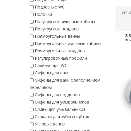
Подвесные WC
984,
Полочки
Полукруглые душевые кабины
Полукруглые поддоны
8 
Прямоугольные ванны
10 
Прямоугольные душевые кабины
Прямоугольные поддоны
Регулировочные профили
Сиденья для WC
Сифоны для ванн
Сифоны для ванн с заполнением
переливом
Сифоны для поддонов
Сифоны для умывальников
Сливы для умывальников
Стаканы для зубных щёток
Угловые ванны