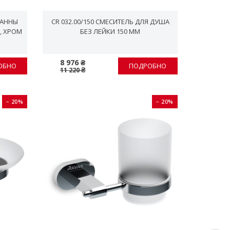
ВАННЫ
CR 032.00/150 СМЕСИТЕЛЬ ДЛЯ ДУША
, ХРОМ
БЕЗ ЛЕЙКИ 150 ММ
8 976 ₴
ОБНО
ПОДРОБНО
11 220 ₴
− 20%
− 20%