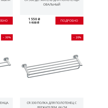
ОВАЛЬНЫЙ
1 550 ₴
ОБНО
ПОДРОБНО
1 938 ₴
− 30%
− 20%
ТЕНЦА.
CR 330 ПОЛКА ДЛЯ ПОЛОТЕНЕЦ С
ДЕРЖАТЕЛЕМ. 66 СМ