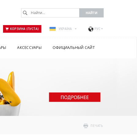
КОРЗИНА (ПУСТА)
УКРАЇНА
РУС
АРЫ
АКСЕССУАРЫ
ОФИЦИАЛЬНЫЙ САЙТ
ПЕЧАТЬ