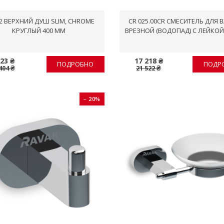
02 ВЕРХНИЙ ДУШ SLIM, CHROME
CR 025.00CR СМЕСИТЕЛЬ ДЛЯ 
КРУГЛЫЙ 400 ММ
ВРЕЗНОЙ (ВОДОПАД) С ЛЕЙКОЙ
323 ₴
17 218 ₴
ПОДРОБНО
ПОДР
404 ₴
21 522 ₴
− 20%