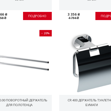
366 ₴
3 356 ₴
ПОДРОБНО
ПОДР
958 ₴
4 794 ₴
− 20%
40.00 ПОВОРОТНЫЙ ДЕРЖАТЕЛЬ
CR 400 ДЕРЖАТЕЛЬ ТУАЛЕТ
ДЛЯ ПОЛОТЕНЦА
БУМАГИ