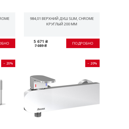
HROME
984,01 ВЕРХНИЙ ДУШ SLIM, CHROME
КРУГЛЫЙ 200 ММ
5 671 ₴
ОБНО
ПОДРОБНО
7 089 ₴
− 20%
− 20%