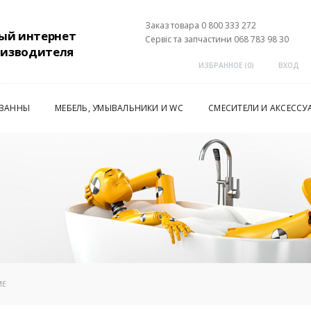
Заказ товара 0 800 333 272
ый интернет
Сервіс та запчастини 068 783 98 30
оизводителя
ИЗБРАННОЕ (
0
)
ВХОД
 ВАННЫ
МЕБЕЛЬ, УМЫВАЛЬНИКИ И WC
СМЕСИТЕЛИ И АКСЕССУ
ME