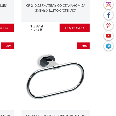
ИЦЕЙ
CR 210 ДЕРЖАТЕЛЬ СО СТАКАНОМ Д/
ЗУБНЫХ ЩЕТОК (СТЕКЛО)
1 387 ₴
ОБНО
ПОДРОБНО
1 734 ₴
− 20%
− 20%
О МЫЛА
CR 300 ДЕРЖАТЕЛЬ ДЛЯ ПОЛОТЕНЦА