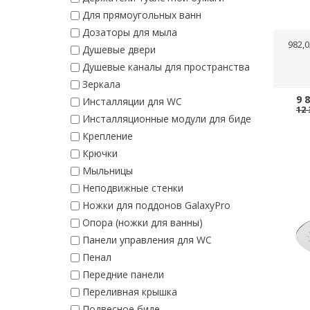
Для прямоугольных ванн
Дозаторы для мыла
982,
Душевые двери
Душевые каналы для пространства
Зеркала
9 
Инсталляции для WC
12 
Инсталляционные модули для биде
Крепление
Крючки
Мыльницы
Неподвижные стенки
Ножки для поддонов GalaxyPro
Опора (ножки для ванны)
Панели управления для WC
Пенал
Передние панели
Переливная крышка
Подвесное биде