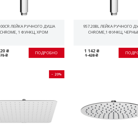
.00CR ЛЕЙКА РУЧНОГО ДУША
957.20BL ЛЕЙКА РУЧНОГО Д
CHROME, 1 ФУНКЦ, XРОМ
CHROME,1 ФУНКЦ, ЧЕРНЫ
020 ₴
1 142 ₴
ПОДРОБНО
ПОДР
275 ₴
1 428 ₴
− 20%