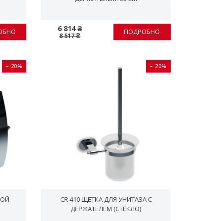
6 814 ₴
ОБНО
ПОДРОБНО
8 517 ₴
− 20%
− 20%
НОЙ
CR 410 ЩЕТКА ДЛЯ УНИТАЗА С
ДЕРЖАТЕЛЕМ (СТЕКЛО)