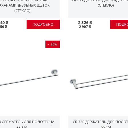
АКАНАМИ Д/ЗУБНЫХ ЩЕТОК
(СТЕКЛО)
(СТЕКЛО)
040 ₴
2 326 ₴
ПОДРОБНО
ПОДР
550 ₴
2 907 ₴
− 20%
0 ДЕРЖАТЕЛЬ ДЛЯ ПОЛОТЕНЦА.
CR 320 ДЕРЖАТЕЛЬ ДЛЯ ПОЛО
66 СМ
66 СМ