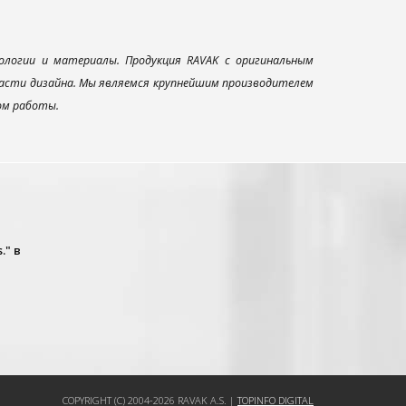
ологии и материалы. Продукция RAVAK с оригинальным
ласти дизайна. Мы являемся крупнейшим производителем
ом работы.
." в
COPYRIGHT (C) 2004-2026 RAVAK A.S. |
TOPINFO DIGITAL