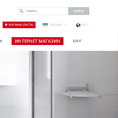
КОРЗИНА (ПУСТА)
УКРАЇНА
РУС
ИНТЕРНЕТ МАГАЗИН
И
БЛОГ