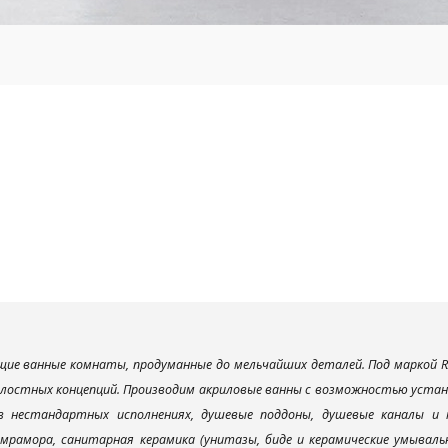
ие ванные комнаты, продуманные до мельчайших деталей. Под маркой R
елостных концепций. Производим акриловые ванны с возможностью устано
 в нестандартных исполнениях, душевые поддоны, душевые каналы 
мрамора, санитарная керамика (унитазы, биде и керамические умываль