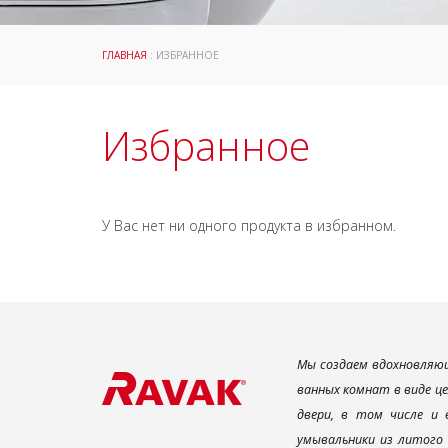
ГЛАВНАЯ
: ИЗБРАННОЕ
Избранное
У Вас нет ни одного продукта в избранном.
Мы создаем вдохновляющ
ванных комнат в виде ц
двери, в том числе и
умывальники из литого 