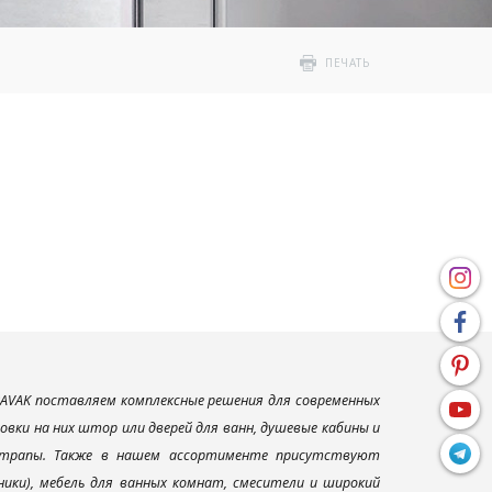
ПЕЧАТЬ
AVAK поставляем комплексные решения для современных
вки на них штор или дверей для ванн, душевые кабины и
и трапы. Также в нашем ассортименте присутствуют
ники), мебель для ванных комнат, смесители и широкий