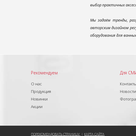
выбор практичных аксес
Мы задаём тренды, раз
авторским дизайном рег
оборудования для ванны
Рекомендуем
Для СМ
О нас
Контакт
Продукция
Новости
Новинки
Фотогр
Акции
ПОРЕКОМЕНДОВАТЬ СТРАНИЦУ
|
КАРТА САЙТА