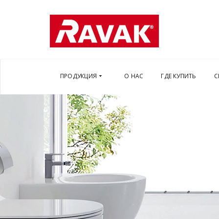
ПРОДУКЦИЯ
О НАС
ГДЕ КУПИТЬ
С