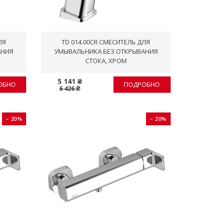
ЛЯ
TD 014.00CR СМЕСИТЕЛЬ ДЛЯ
АНИЯ
УМЫВАЛЬНИКА БЕЗ ОТКРЫВАНИЯ
СТОКА, ХРОМ
5 141 ₴
ОБНО
ПОДРОБНО
6 426 ₴
− 20%
− 20%