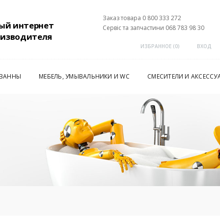
Заказ товара 0 800 333 272
ый интернет
Сервіс та запчастини 068 783 98 30
оизводителя
ИЗБРАННОЕ (
0
)
ВХОД
 ВАННЫ
МЕБЕЛЬ, УМЫВАЛЬНИКИ И WC
СМЕСИТЕЛИ И АКСЕССУ