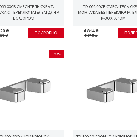
 065.00CR СМЕСИТЕЛЬ СКРЫТ.
TD 066.00CR СМЕСИТЕЛЬ СКР
ЖА С ПЕРЕКЛЮЧАТЕЛЕМ ДЛЯ R-
МОНТАЖА БЕЗ ПЕРЕКЛЮЧАТЕЛ
BOX, ХРОМ
R-BOX, ХРОМ
120 ₴
4 814 ₴
ПОДРОБНО
ПОДР
650 ₴
6 018 ₴
− 20%
TD 100 ДВОЙНОЙ КРЮЧОК
TD 100.20 ДВОЙНОЙ КРЮЧОК. 