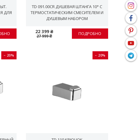
ЫТ.
TD 091.00CR ДУШЕВАЯ ШТАНГА 10° С
Я ДЛЯ
ТЕРМОСТАТИЧЕСКИМ СМЕСИТЕЛЕМ И
ДУШЕВЫМ НАБОРОМ
22 399 ₴
ОБНО
ПОДРОБНО
27 999 ₴
− 20%
− 20%
ЧЕРНЫЙ
TD 110 КРЮЧОК