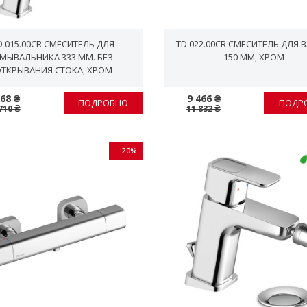
D 015.00CR СМЕСИТЕЛЬ ДЛЯ
TD 022.00CR СМЕСИТЕЛЬ ДЛЯ 
МЫВАЛЬНИКА 333 ММ. БЕЗ
150 ММ, ХРОМ
ТКРЫВАНИЯ СТОКА, ХРОМ
568 ₴
9 466 ₴
ПОДРОБНО
ПОДР
710 ₴
11 832 ₴
− 20%