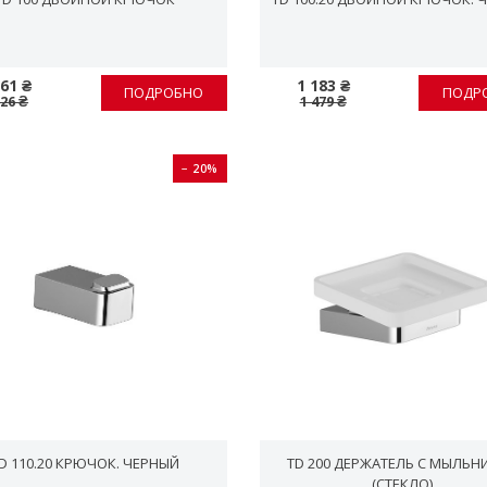
061 ₴
1 183 ₴
ПОДРОБНО
ПОДР
326 ₴
1 479 ₴
− 20%
D 110.20 КРЮЧОК. ЧЕРНЫЙ
TD 200 ДЕРЖАТЕЛЬ С МЫЛЬН
(СТЕКЛО)