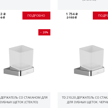
53 ₴
1 754 ₴
ПОДРОБНО
ПОДР
16 ₴
2 193 ₴
− 20%
0 ДЕРЖАТЕЛЬ СО СТАКАНОМ ДЛЯ
TD 210.20 ДЕРЖАТЕЛЬ СО СТА
ЗУБНЫХ ЩЕТОК (СТЕКЛО)
ДЛЯ ЗУБНЫХ ЩЕТОК. ЧЕРН