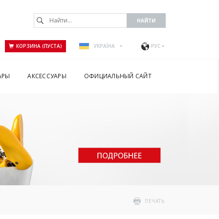
КОРЗИНА (ПУСТА)
УКРАЇНА
РУС
АРЫ
АКСЕССУАРЫ
ОФИЦИАЛЬНЫЙ САЙТ
ПЕЧАТЬ