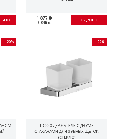
1 877 ₴
ОБНО
ПОДРОБНО
2 346 ₴
− 20%
− 20%
КАНОМ
TD 220 ДЕРЖАТЕЛЬ С ДВУМЯ
ЫЙ
СТАКАНАМИ ДЛЯ ЗУБНЫХ ЩЕТОК
(СТЕКЛО)