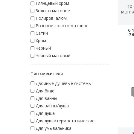
Глянцевый хром
TD
Золото матовое
МОНТА
Полиров. алюм.
Розовое золото матовое
6 
Сатин
7 
Хром
Черный
Черный матовый
Тип смесителя
Двойные душевые системы
Для биде
Для ванны
Для ванны/душа
Для душа
Для душа/термостатические
Для умывальника