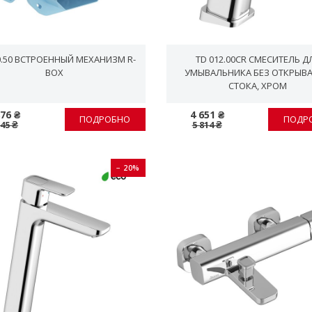
0.50 ВСТРОЕННЫЙ МЕХАНИЗМ R-
TD 012.00CR СМЕСИТЕЛЬ Д
BOX
УМЫВАЛЬНИКА БЕЗ ОТКРЫВ
СТОКА, ХРОМ
876 ₴
4 651 ₴
ПОДРОБНО
ПОДР
845 ₴
5 814 ₴
− 20%