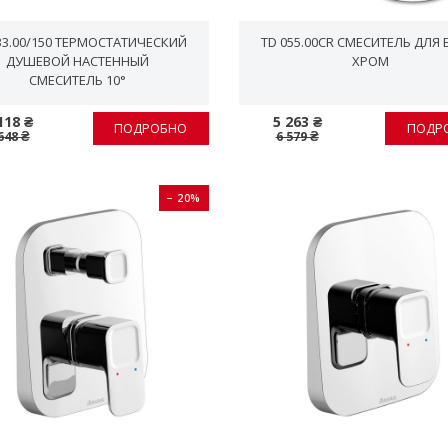
33.00/150 ТЕРМОСТАТИЧЕСКИЙ
TD 055.00CR СМЕСИТЕЛЬ ДЛЯ 
ДУШЕВОЙ НАСТЕННЫЙ
ХРОМ
СМЕСИТЕЛЬ 10°
118 ₴
5 263 ₴
ПОДРОБНО
ПОДР
648 ₴
6 579 ₴
− 20%