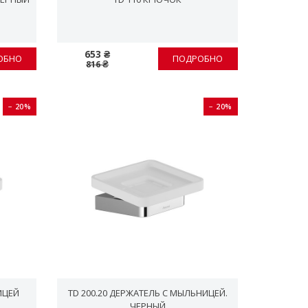
653 ₴
ОБНО
ПОДРОБНО
816 ₴
− 20%
− 20%
ИЦЕЙ
TD 200.20 ДЕРЖАТЕЛЬ С МЫЛЬНИЦЕЙ.
ЧЕРНЫЙ