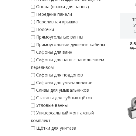
Опора (ножки для ванны)
Передние панели
T
Переливная крышка
У
Полочки
О
Прямоугольные ванны
8 
Прямоугольные душевые кабины
10 
Сифоны для ванн
Сифоны для ванн с заполнением
переливом
Сифоны для поддонов
Сифоны для умывальников
Сливы для умывальников
Стаканы для зубных щёток
Угловые ванны
Универсальный монтажный
комплект
Щётки для унитаза