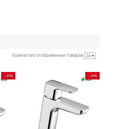
Количество отображенных товаров
− 20%
− 20%