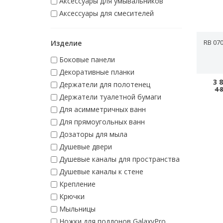
Аксессуары для умывальников
Аксессуары для смесителей
RB 07
Изделие
Боковые панели
Декоративные планки
3 
Держатели для полотенец
4 
Держатели туалетной бумаги
Для асимметричных ванн
Для прямоугольных ванн
Дозаторы для мыла
Душевые двери
Душевые каналы для пространства
Душевые каналы к стене
Крепление
Крючки
Мыльницы
Ножки для поддонов GalaxyPro