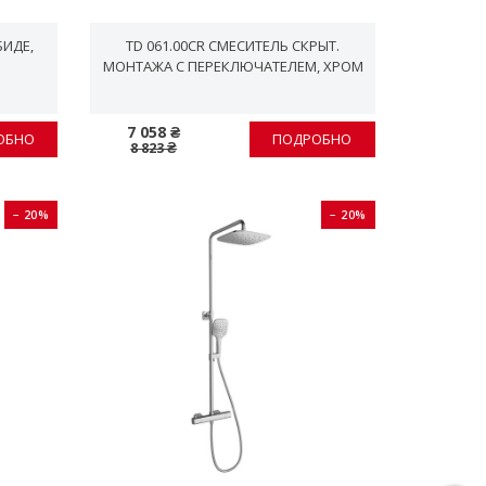
БИДЕ,
TD 061.00CR СМЕСИТЕЛЬ СКРЫТ.
МОНТАЖА С ПЕРЕКЛЮЧАТЕЛЕМ, ХРОМ
7 058 ₴
ОБНО
ПОДРОБНО
8 823 ₴
− 20%
− 20%