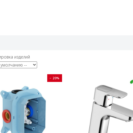
ировка изделий
− 20%