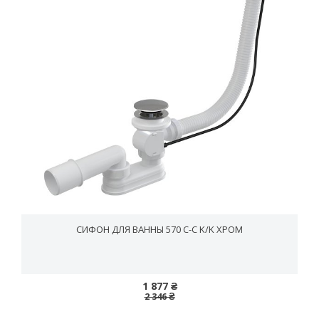
СИФОН ДЛЯ ВАННЫ 570 C-C K/K ХРОМ
1 877 ₴
2 346 ₴