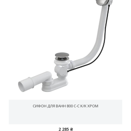
СИФОН ДЛЯ ВАНН 800 C-C K/K ХРОМ
2 285 ₴