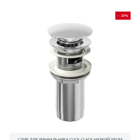
− 20%
СЛИВ ДЛЯ УМЫВАЛЬНИКА CLICK-CLACK НИЗКИЙ ХРОМ