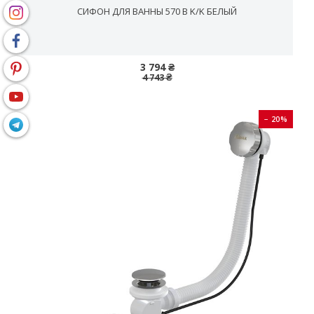
СИФОН ДЛЯ ВАННЫ 570 B K/K БЕЛЫЙ
3 794 ₴
4 743 ₴
− 20%