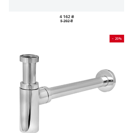
4 162 ₴
5 202 ₴
− 20%