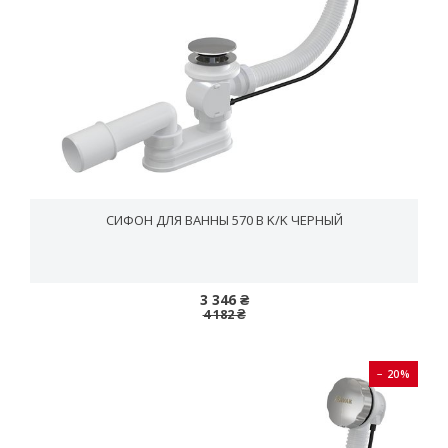
СИФОН ДЛЯ ВАННЫ 570 B K/K ЧЕРНЫЙ
3 346 ₴
4 182 ₴
− 20%