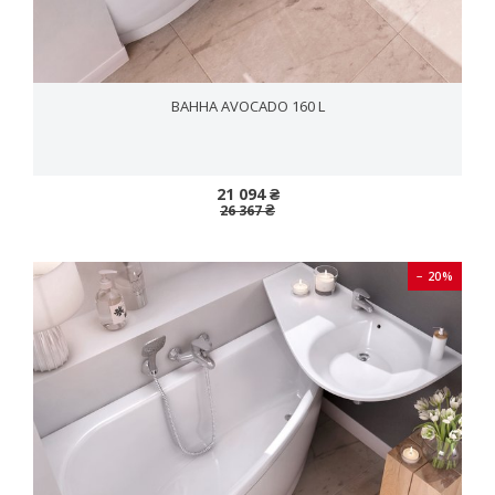
ВАННА AVOCADO 160 L
21 094 ₴
26 367 ₴
− 20%