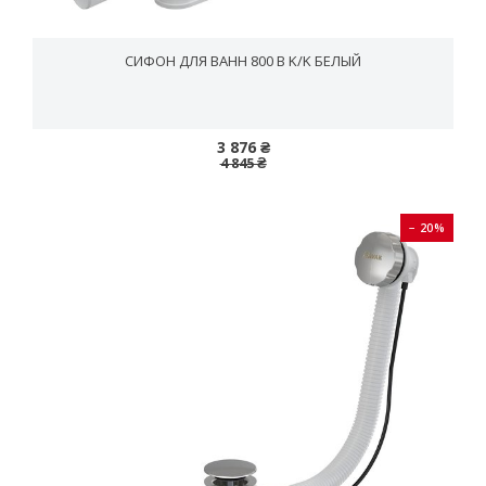
СИФОН ДЛЯ ВАНН 800 B K/K БЕЛЫЙ
3 876 ₴
4 845 ₴
− 20%