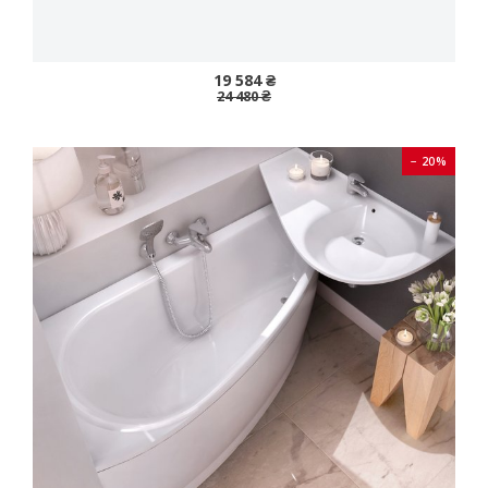
19 584 ₴
24 480 ₴
− 20%