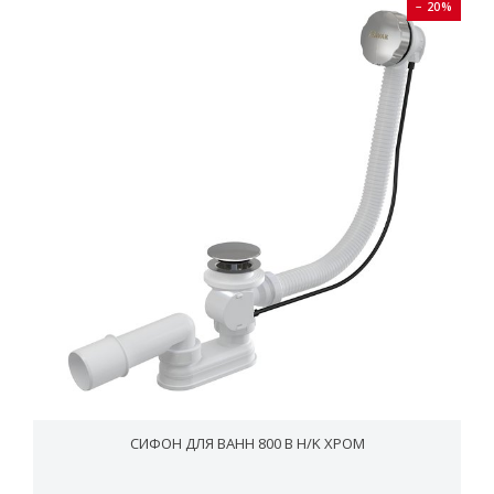
− 20%
СИФОН ДЛЯ ВАНН 800 B H/K ХРОМ