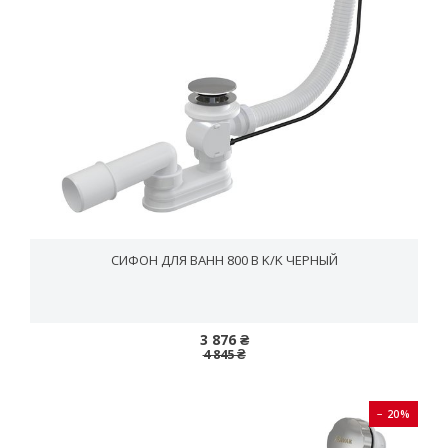
СИФОН ДЛЯ ВАНН 800 B K/K ЧЕРНЫЙ
3 876 ₴
4 845 ₴
− 20%