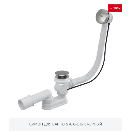
− 20%
СИФОН ДЛЯ ВАННЫ 570 C-C K/K ЧЕРНЫЙ