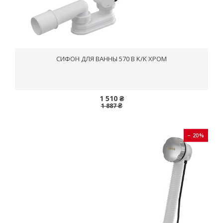
СИФОН ДЛЯ ВАННЫ 570 B K/K ХРОМ
1 510 ₴
1 887 ₴
− 20%