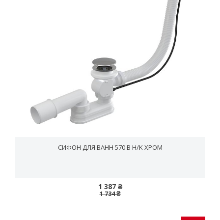
СИФОН ДЛЯ ВАНН 570 B H/K ХРОМ
1 387 ₴
1 734 ₴