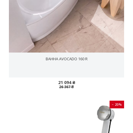
ВАННА AVOCADO 160 R
21 094 ₴
26 367 ₴
− 20%