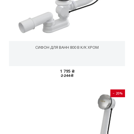
СИФОН ДЛЯ ВАНН 800 B K/K ХРОМ
1 795 ₴
2 244 ₴
− 20%