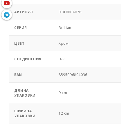
АРТИКУЛ
D01000A078
СЕРИЯ
Brilliant
ЦВЕТ
Хром
СОЕДИНЕНИЯ
B-SET
EAN
8595096894036
ДЛИНА
9 cm
УПАКОВКИ
ШИРИНА
12 cm
УПАКОВКИ