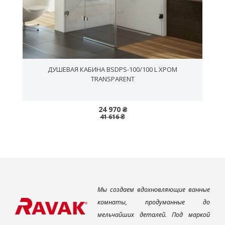
С
ДУШЕВАЯ КАБИНА BSDPS-100/100 L ХРОМ
TRANSPARENT
24 970 ₴
41 616 ₴
Мы создаем вдохновляющие ванные
комнаты, продуманные до
мельчайших деталей. Под маркой