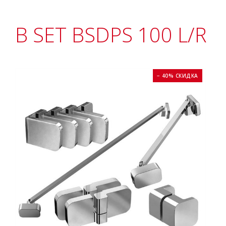
B SET BSDPS 100 L/R
− 40% СКИДКА