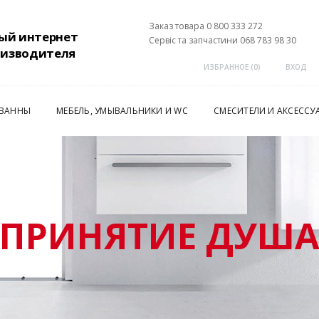
Заказ товара 0 800 333 272
ый интернет
Сервіс та запчастини 068 783 98 30
оизводителя
ИЗБРАННОЕ (
0
)
ВХОД
 ВАННЫ
МЕБЕЛЬ, УМЫВАЛЬНИКИ И WC
СМЕСИТЕЛИ И АКСЕССУ
ПРИНЯТИЕ ДУШ