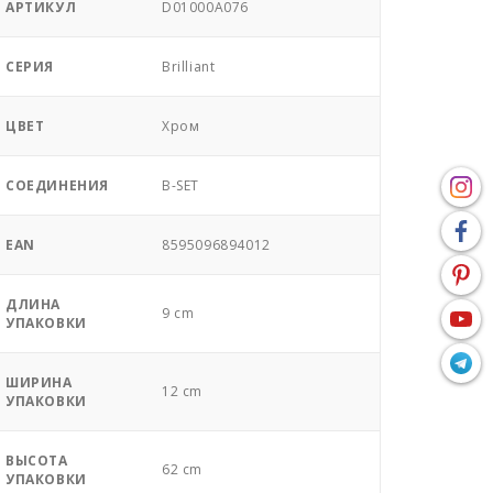
АРТИКУЛ
D01000A076
СЕРИЯ
Brilliant
ЦВЕТ
Хром
СОЕДИНЕНИЯ
B-SET
EAN
8595096894012
ДЛИНА
9 cm
УПАКОВКИ
ШИРИНА
12 cm
УПАКОВКИ
ВЫСОТА
62 cm
УПАКОВКИ