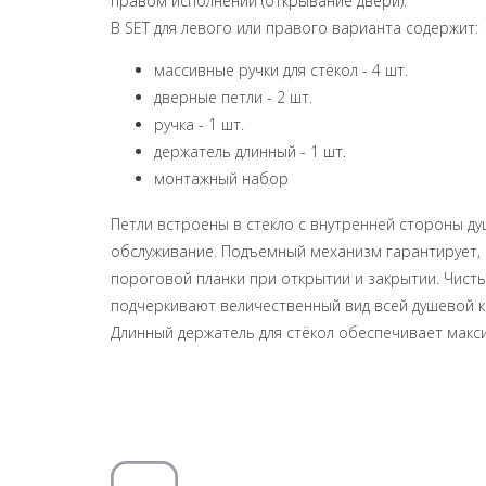
правом исполнении (открывание двери).
B SET для левого или правого варианта содержит:
массивные ручки для стёкол - 4 шт.
дверные петли - 2 шт.
ручка - 1 шт.
держатель длинный - 1 шт.
монтажный набор
Петли встроены в стекло с внутренней стороны д
обслуживание. Подъемный механизм гарантирует, 
пороговой планки при открытии и закрытии. Чист
подчеркивают величественный вид всей душевой к
Длинный держатель для стёкол обеспечивает макс