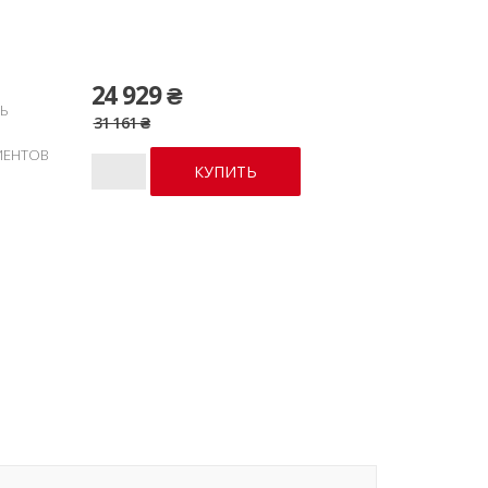
24 929 ₴
Ь
31 161 ₴
ИЕНТОВ