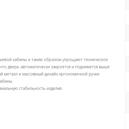
ушевой кабины и таким образом упрощают техническое
что дверь автоматически закроется и поднимется выше
ый металл и массивный дизайн эргономичной ручки
абины.
имальную стабильность изделия.