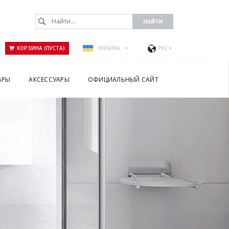
КОРЗИНА (ПУСТА)
УКРАЇНА
РУС
АРЫ
АКСЕССУАРЫ
ОФИЦИАЛЬНЫЙ САЙТ
А