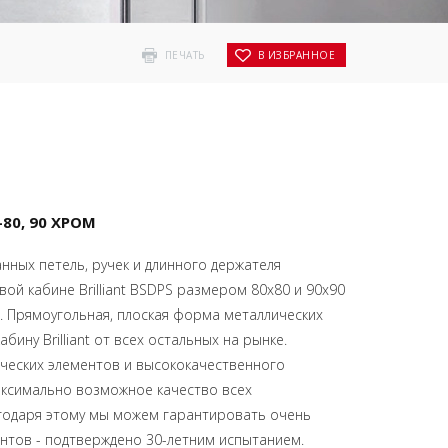
ПЕЧАТЬ
В ИЗБРАННОЕ
-80, 90 ХРОМ
ных петель, ручек и длинного держателя
ой кабине Brilliant BSDPS размером 80x80 и 90x90
. Прямоугольная, плоская форма металлических
бину Brilliant от всех остальных на рынке.
ческих элементов и высококачественного
ксимально возможное качество всех
агодаря этому мы можем гарантировать очень
ентов - подтверждено 30-летним испытанием.