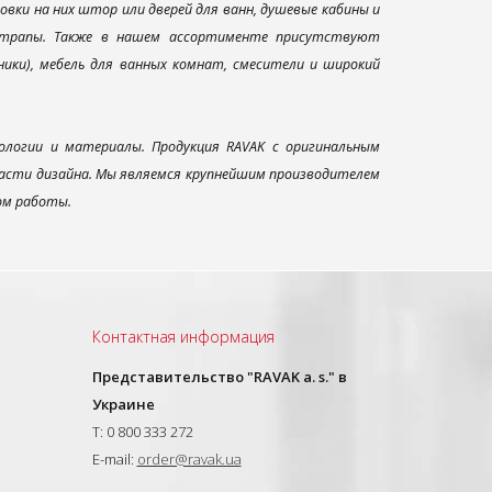
вки на них штор или дверей для ванн, душевые кабины и
и трапы. Также в нашем ассортименте присутствуют
ники), мебель для ванных комнат, смесители и широкий
ологии и материалы. Продукция RAVAK с оригинальным
ласти дизайна. Мы являемся крупнейшим производителем
ом работы.
Контактная информация
Представительство "RAVAK a. s." в
Украине
T: 0 800 333 272
E-mail:
order@ravak.ua