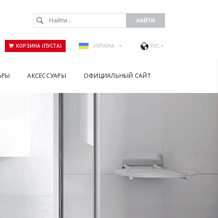
КОРЗИНА (ПУСТА)
УКРАЇНА
РУС
АРЫ
АКСЕССУАРЫ
ОФИЦИАЛЬНЫЙ САЙТ
А