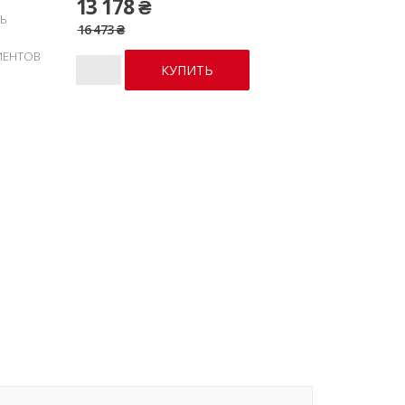
13 178 ₴
Ь
16 473 ₴
ИЕНТОВ