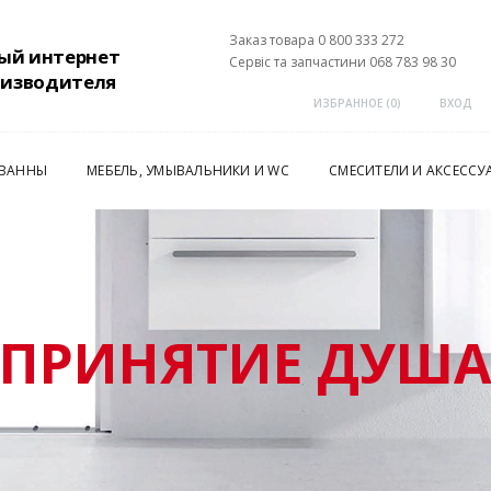
Заказ товара 0 800 333 272
ый интернет
Сервіс та запчастини 068 783 98 30
оизводителя
ИЗБРАННОЕ (
0
)
ВХОД
 ВАННЫ
МЕБЕЛЬ, УМЫВАЛЬНИКИ И WC
СМЕСИТЕЛИ И АКСЕССУ
ПРИНЯТИЕ ДУШ