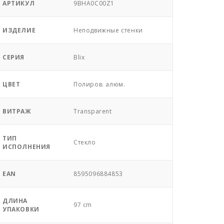
АРТИКУЛ
9BHA0C00Z1
ИЗДЕЛИЕ
Неподвижные стенки
СЕРИЯ
Blix
ЦВЕТ
Полиров. алюм.
ВИТРАЖ
Transparent
ТИП
Стекло
ИСПОЛНЕНИЯ
EAN
8595096884853
ДЛИНА
97 cm
УПАКОВКИ