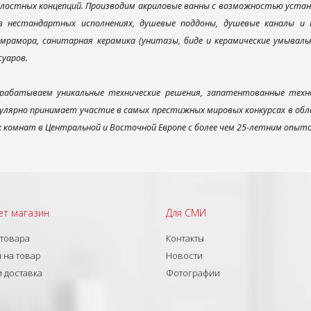
елостных концепций. Производим акриловые ванны с возможностью устано
 в нестандартных исполнениях, душевые поддоны, душевые каналы 
мрамора, санитарная керамика (унитазы, биде и керамические умываль
суаров.
рабатываем уникальные технические решения, запатентованные техн
улярно принимает участие в самых престижных мировых конкурсах в об
х комнат в Центральной и Восточной Европе с более чем 25-летним опыт
ет магазин
Для СМИ
 товара
Контакты
 на товар
Новости
и доставка
Фотографии