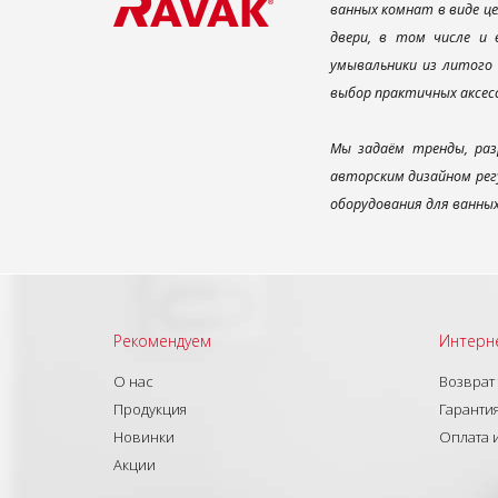
ванных комнат в виде ц
двери, в том числе и
умывальники из литого 
выбор практичных аксес
Мы задаём тренды, раз
авторским дизайном рег
оборудования для ванны
Рекомендуем
Интерн
О нас
Возврат
Продукция
Гарантия
Новинки
Оплата 
Акции