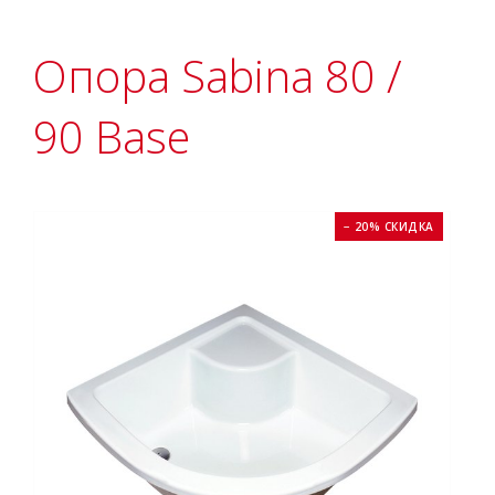
Опора Sabina 80 /
90 Base
− 20% СКИДКА