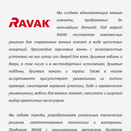
Мы создаем вдохновляющие ванные
комнаты, продуманные до
мельчайших деталей. Под маркой
RAVAK поставляем комплексные
решения для современных ванных комнат в виде целостных
концепций. Производим акриловые ванны с возможностью
установки на них штор или дверей для ванн, душевые кабины и
двери, в том числе и в нестандартных исполнениях, душевые
поддоны, душевые каналы и трапы. Также в нашем
ассортименте присутствуют умывальники из литого
мрамора, санитарная керамика (унитазы, биде и керамические
умывальники), мебель для ванных комнат, смесители и широкий
выбор практичных аксессуаров.
Мы задаём тренды, разрабатываем уникальные технические
решения, запатентованные технологии и материалы.
Продукция RAVAK с оригинальным авторским дизайном