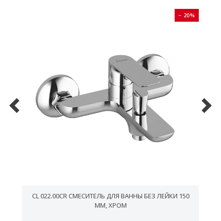
0%
− 20%
0
CL 022.00CR СМЕСИТЕЛЬ ДЛЯ ВАННЫ БЕЗ ЛЕЙКИ 150
ММ, ХРОМ