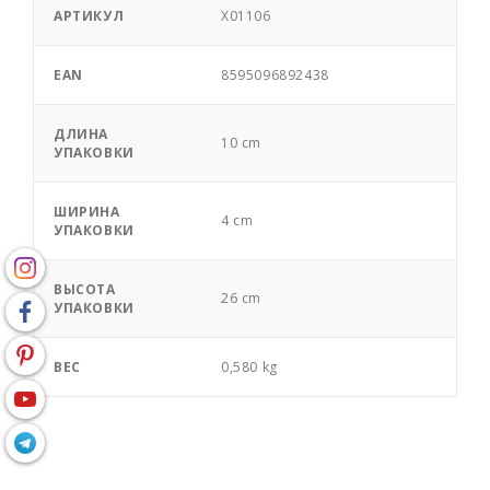
АРТИКУЛ
X01106
EAN
8595096892438
ДЛИНА
10 cm
УПАКОВКИ
ШИРИНА
4 cm
УПАКОВКИ
ВЫСОТА
26 cm
УПАКОВКИ
ВЕС
0,580 kg