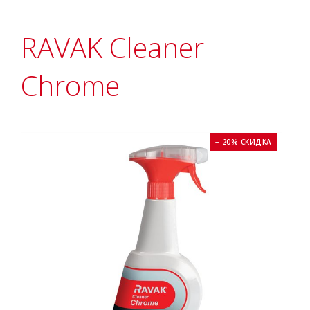
RAVAK Cleaner
Chrome
− 20% СКИДКА