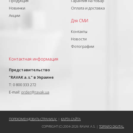
Продукция
Гарантия на товар
Новинки
Оплата и доставка
Акции
Для СМИ
Контакты
Новости
Фотографии
Контактная информация
Представительство
"RAVAK a. s." в Украине
T: 0 800 333 272
E-mail:
order@ravak.ua
ПОРЕКОМЕНДОВАТЬ СТРАНИЦУ
|
КАРТА САЙТА
COPYRIGHT (C) 2004-2026 RAVAK A.S. |
TOPINFO DIGITAL