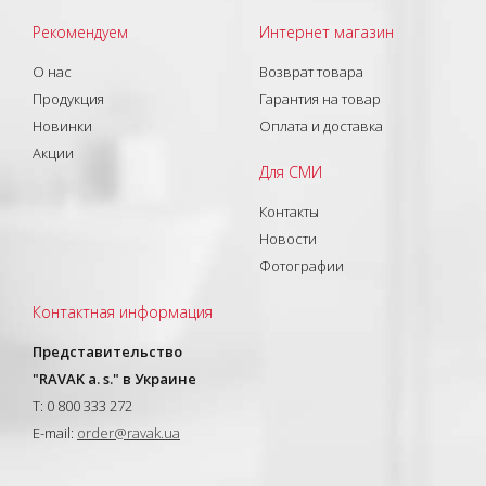
Рекомендуем
Интернет магазин
О нас
Возврат товара
Продукция
Гарантия на товар
Новинки
Оплата и доставка
Акции
Для СМИ
Контакты
Новости
Фотографии
Контактная информация
Представительство
"RAVAK a. s." в Украине
T: 0 800 333 272
E-mail:
order@ravak.ua