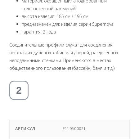
материал: окрашенный/ анодированный
толстостенный алюминий
высота изделия: 185 см / 195 см
предназначен для: изделия серии Supernova
гарантия: 2 года
Соединительные профили служат для соединения
нескольких душевых кабин или дверей, разделенных
неподвижными стенками. Применяются в местах
общественного пользования (бассейн, баня и т.д.)
АРТИКУЛ
E119500021