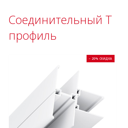
Соединительный T
профиль
− 20% СКИДКА