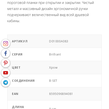
пороговой планки при открытии и закрытии. Чистый
металл и массивный дизайн эргономичной ручки
подчеркивают величественный вид всей душевой
кабины.
АРТИКУЛ
D01000A083
СЕРИЯ
Brilliant
ЦВЕТ
Хром
СОЕДИНЕНИЯ
B-SET
EAN
8595096894081
ДЛИНА
9 cm