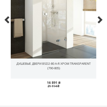
С
ДУШЕВЫЕ ДВЕРИ BSD2-80 A-R ХРОМ TRANSPARENT
(790-805)
16 891 ₴
21 114 ₴