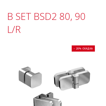
B SET BSD2 80, 90
L/R
− 20% СКИДКА