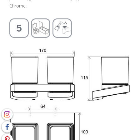
Chrome.