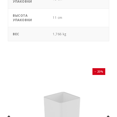
УПАКОВКИ
ВЫСОТА
11 cm
УПАКОВКИ
ВЕС
1,766 kg
0%
− 20%