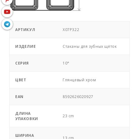
АРТИКУЛ
X07P322
ИЗДЕЛИЕ
Стаканы для зубных щёток
СЕРИЯ
10°
ЦВЕТ
Глянцевый хром
EAN
8592626020927
ДЛИНА
23 cm
УПАКОВКИ
ШИРИНА
13 cm