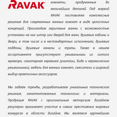
комнаты, продуманные до
мельчайших деталей. Под маркой
RAVAK поставляем комплексные
решения для современных ванных комнат в виде целостных
концепций. Производим акриловые ванны с возможностью
установки на них штор или дверей для ванн, душевые кабины и
двери, в том числе и в нестандартных исполнениях, душевые
поддоны, душевые каналы и трапы. Также в нашем
ассортименте присутствуют умывальники из литого
мрамора, санитарная керамика (унитазы, биде и керамические
умывальники), мебель для ванных комнат, смесители и широкий
выбор практичных аксессуаров.
Мы задаём тренды, разрабатываем уникальные технические
решения, запатентованные технологии и материалы.
Продукция RAVAK с оригинальным авторским дизайном
регулярно принимает участие в самых престижных мировых
конкурсах в области дизайна. Мы являемся крупнейшим