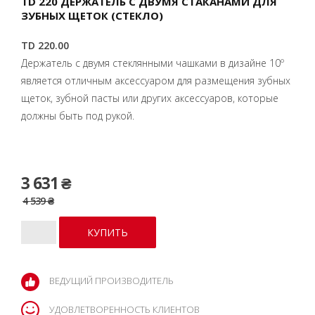
TD 220 ДЕРЖАТЕЛЬ С ДВУМЯ СТАКАНАМИ ДЛЯ
ЗУБНЫХ ЩЕТОК (СТЕКЛО)
TD 220.00
Держатель с двумя стеклянными чашками в дизайне 10º
является отличным аксессуаром для размещения зубных
щеток, зубной пасты или других аксессуаров, которые
должны быть под рукой.
3 631 ₴
4 539 ₴
ВЕДУЩИЙ ПРОИЗВОДИТЕЛЬ
УДОВЛЕТВОРЕННОСТЬ КЛИЕНТОВ