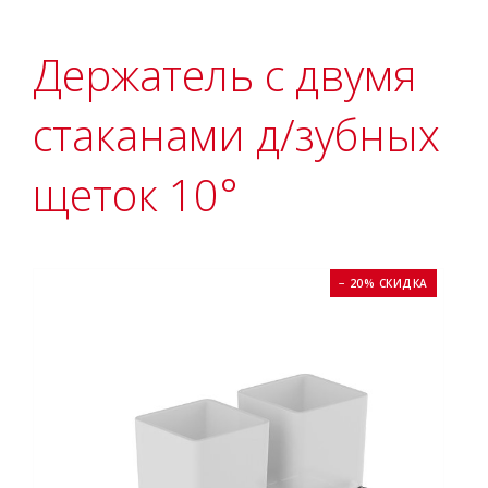
Держатель с двумя
стаканами д/зубных
щеток 10°
− 20% СКИДКА