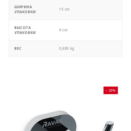
ШИРИНА
15 cm
УПАКОВКИ
ВЫСОТА
9 cm
УПАКОВКИ
ВЕС
0,695 kg
0%
− 20%