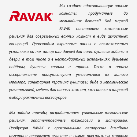
Мы создаем вдохновляющие ванные
комнаты, продуманные до
мельчайших деталей. Под маркой
RAVAK поставляем комплексные
решения для современных ванных комнат в виде целостных
концепций. Производим акриловые ванны с возможностью
установки на них штор или дверей для ванн, душевые кабины и
двери, в том числе и в нестандартных исполнениях, душевые
поддоны, душевые каналы и трапы. Также в нашем
ассортименте присутствуют умывальники из литого
мрамора, санитарная керамика (унитазы, биде и керамические
умывальники), мебель для ванных комнат, смесители и широкий
выбор практичных аксессуаров.
Мы задаём тренды, разрабатываем уникальные технические
решения, запатентованные технологии и материалы.
Продукция RAVAK с оригинальным авторским дизайном
регулярно принимает участие в самых престижных мировых