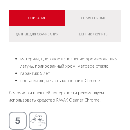
ОПИСАНИЕ
СЕРИЯ CHROME
ДАННЫЕ ДЛЯ СКАЧИВАНИЯ
ЦЕННИК / КУПИТЬ
материал, цветовое исполнение: хромированная
латунь, полированный хром, матовое стекло
гарантия: 5 лет
составляющая часть концепции: Chrome
Для очистки внешней поверхности рекомендуем
использовать средство RAVAK Cleaner Chrome.