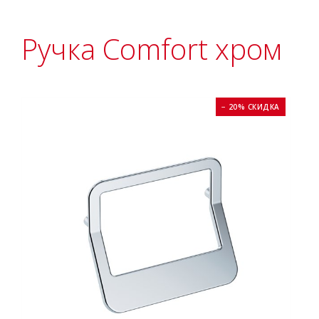
Ручка Comfort хром
− 20% СКИДКА