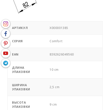
АРТИКУЛ
X000001385
СЕРИЯ
Comfort
EAN
8592626049560
ДЛИНА
10 cm
УПАКОВКИ
ШИРИНА
2,5 cm
УПАКОВКИ
ВЫСОТА
9 cm
УПАКОВКИ