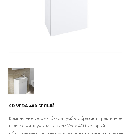
SD VEDA 400 БЕЛЫЙ
Компактные формы белой тумбы образуют практичное
целое с мини умывальником Veda 400, который
обеспечивает гигиену рук в туалетных комнатах и очень