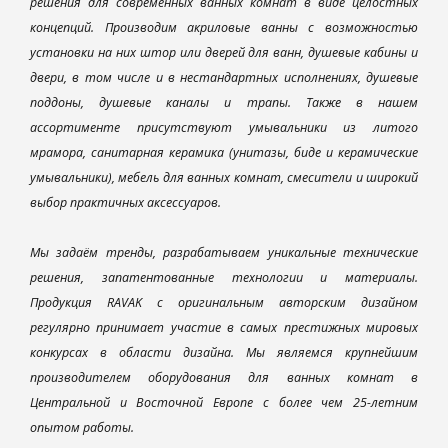
решения для современных ванных комнат в виде целостных
концепций. Производим акриловые ванны с возможностью
установки на них штор или дверей для ванн, душевые кабины и
двери, в том числе и в нестандартных исполнениях, душевые
поддоны, душевые каналы и трапы. Также в нашем
ассортименте присутствуют умывальники из литого
мрамора, санитарная керамика (унитазы, биде и керамические
умывальники), мебель для ванных комнат, смесители и широкий
выбор практичных аксессуаров.
Мы задаём тренды, разрабатываем уникальные технические
решения, запатентованные технологии и материалы.
Продукция RAVAK с оригинальным авторским дизайном
регулярно принимает участие в самых престижных мировых
конкурсах в области дизайна. Мы являемся крупнейшим
производителем оборудования для ванных комнат в
Центральной и Восточной Европе с более чем 25-летним
опытом работы.