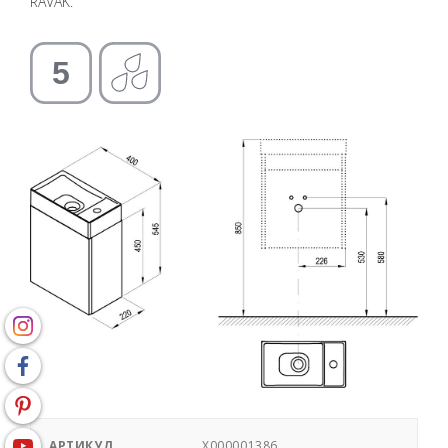
RAVAK.
АРТИКУЛ
X000001386