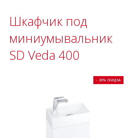
Шкафчик под
миниумывальник
SD Veda 400
− 20% СКИДКА