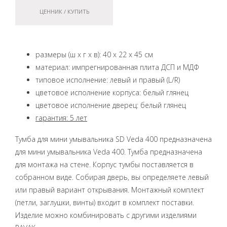
ЦЕННИК / КУПИТЬ
размеры (ш x г x в): 40 x 22 x 45 см
материал: импрегнированная плита ДСП и МДФ
типовое исполнение: левый и правый (L/R)
цветовое исполнение корпуса: белый глянец
цветовое исполнение дверец: белый глянец
гарантия: 5 лет
Тумба для мини умывальника SD Veda 400 предназначена
для мини умывальника Veda 400. Тумба предназначена
для монтажа на стене. Корпус тумбы поставляется в
собранном виде. Собирая дверь, вы определяете левый
или правый вариант открывания. Монтажный комплект
(петли, заглушки, винты) входит в комплект поставки.
Изделие можно комбинировать с другими изделиями