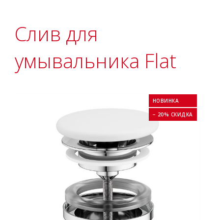
Слив для
умывальника Flat
НОВИНКА
− 20% СКИДКА