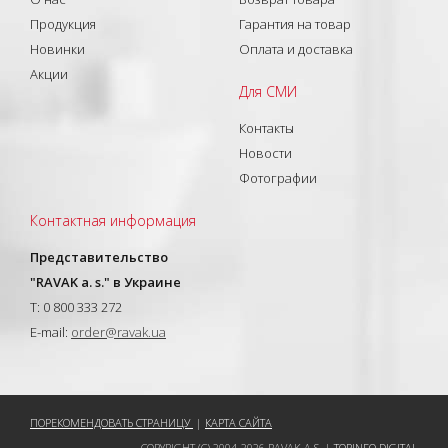
Продукция
Гарантия на товар
Новинки
Оплата и доставка
Акции
Для СМИ
Контакты
Новости
Фотографии
Контактная информация
Представительство
"RAVAK a. s." в Украине
T: 0 800 333 272
E-mail:
order@ravak.ua
ПОРЕКОМЕНДОВАТЬ СТРАНИЦУ
|
КАРТА САЙТА
COPYRIGHT (C) 2004-2026 RAVAK A.S. |
TOPINFO DIGITAL