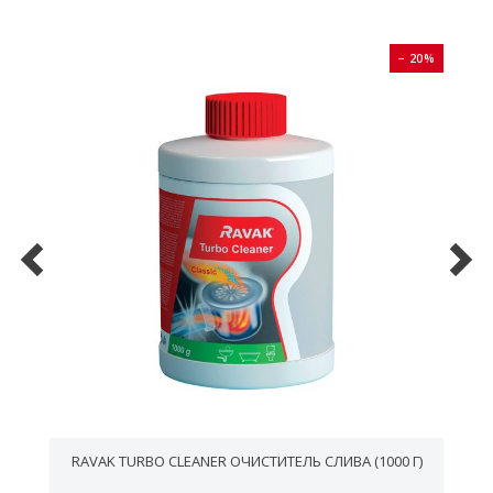
0%
− 20%
RAVAK TURBO CLEANER ОЧИСТИТЕЛЬ СЛИВА (1000 Г)