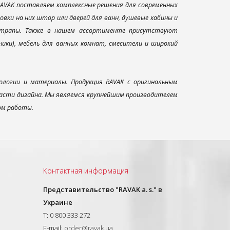
AVAK поставляем комплексные решения для современных
вки на них штор или дверей для ванн, душевые кабины и
и трапы. Также в нашем ассортименте присутствуют
ники), мебель для ванных комнат, смесители и широкий
ологии и материалы. Продукция RAVAK с оригинальным
ласти дизайна. Мы являемся крупнейшим производителем
ом работы.
Контактная информация
Представительство "RAVAK a. s." в
Украине
T: 0 800 333 272
E-mail:
order@ravak.ua