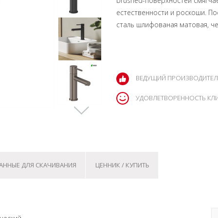
brushed-поверхностей смягчае
естественности и роскоши.
По
сталь шлифованая матовая, ч
ВЕДУЩИЙ ПРОИЗВОДИТЕЛ
УДОВЛЕТВОРЕННОСТЬ КЛ
АННЫЕ ДЛЯ СКАЧИВАНИЯ
ЦЕННИК / КУПИТЬ