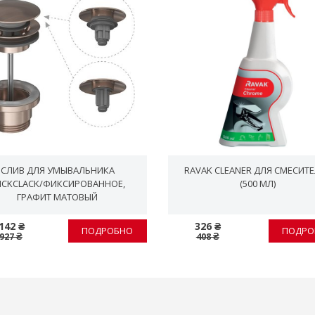
СЛИВ ДЛЯ УМЫВАЛЬНИКА
RAVAK CLEANER ДЛЯ СМЕСИТ
LICKCLACK/ФИКСИРОВАННОЕ,
(500 МЛ)
ГРАФИТ МАТОВЫЙ
142 ₴
326 ₴
ПОДРОБНО
ПОДРО
 927 ₴
408 ₴