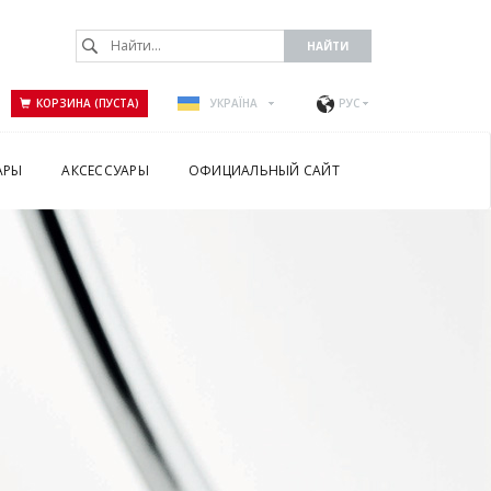
КОРЗИНА (ПУСТА)
УКРАЇНА
РУС
АРЫ
АКСЕССУАРЫ
ОФИЦИАЛЬНЫЙ САЙТ