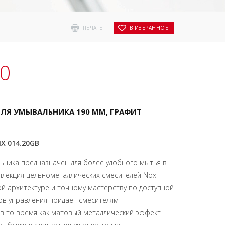
ПЕЧАТЬ
В ИЗБРАННОЕ
00
ДЛЯ УМЫВАЛЬНИКА 190 ММ, ГРАФИТ
NX 014.20GB
ьника предназначен для более удобного мытья в
оллекция цельнометаллических смесителей Nox —
й архитектуре и точному мастерству по доступной
тов управления придает смесителям
 в то время как матовый металлический эффект