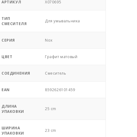
АРТИКУЛ
X070695
ТИП
Для умывальника
СМЕСИТЕЛЯ
СЕРИЯ
Nox
ЦВЕТ
Графит матовый
СОЕДИНЕНИЯ
Смеситель
EAN
8592626101459
ДЛИНА
25 cm
УПАКОВКИ
ШИРИНА
23 cm
УПАКОВКИ