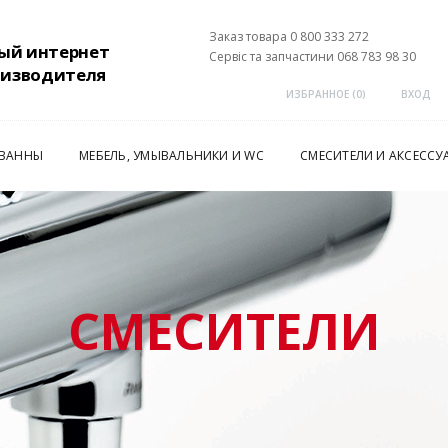
Заказ товара 0 800 333 272
ый интернет
Сервіс та запчастини 068 783 98 30
оизводителя
ИЗБРАННОЕ (
0
)
ВХОД
 ВАННЫ
МЕБЕЛЬ, УМЫВАЛЬНИКИ И WC
СМЕСИТЕЛИ И АКСЕССУ
СМЕСИТЕЛИ