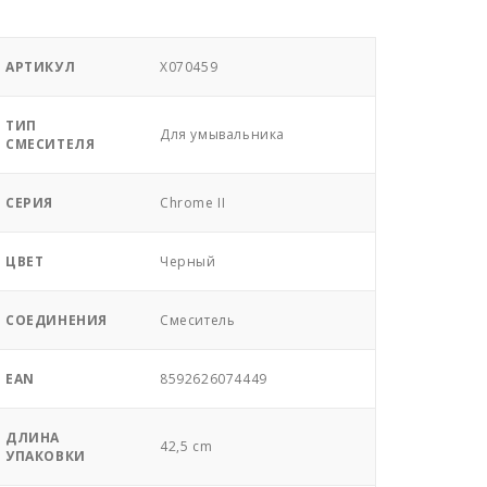
АРТИКУЛ
X070459
ТИП
Для умывальника
СМЕСИТЕЛЯ
СЕРИЯ
Chrome II
ЦВЕТ
Черный
СОЕДИНЕНИЯ
Смеситель
EAN
8592626074449
ДЛИНА
42,5 cm
УПАКОВКИ