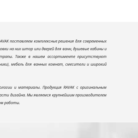
AVAK поставляем комплексные решения для современных
вки на них штор или дверей для ванн, душевые кабины и
и трапы. Также в нашем ассортименте присутствуют
ники), мебель для ванных комнат, смесители и широкий
ологии и материалы. Продукция RAVAK с оригинальным
ласти дизайна. Мы являемся крупнейшим производителем
ом работы.