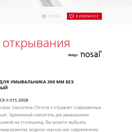
ПЕЧАТЬ
В ИЗБРАННОЕ
з открывания
Ь ДЛЯ УМЫВАЛЬНИКА 300 ММ БЕЗ
НЫЙ
/CR II 015.20GB
форм. Смеситель Chrome II отражает современные
нат. Удлиненный смеситель для умывальника
льников на столешницу. Вы можете выбрать
ромированном, модном черном или современном