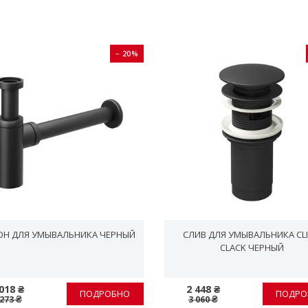
− 20%
Н ДЛЯ УМЫВАЛЬНИКА ЧЕРНЫЙ
СЛИВ ДЛЯ УМЫВАЛЬНИКА CLI
CLACK ЧЕРНЫЙ
018 ₴
2 448 ₴
ПОДРОБНО
ПОДРО
 273 ₴
3 060 ₴