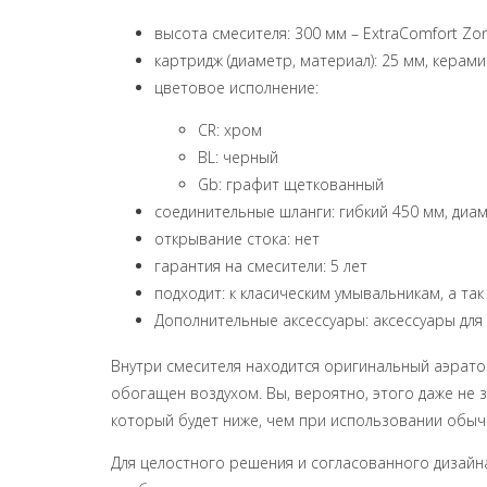
высота смесителя: 300 мм – ExtraComfort Zo
картридж (диаметр, материал): 25 мм, керам
цветовое исполнение:
CR: хром
BL: черный
Gb: графит щеткованный
соединительные шланги: гибкий 450 мм, диа
открывание стока: нет
гарантия на смесители: 5 лет
подходит: к класическим умывальникам, а та
Дополнительные аксессуары: аксессуары дл
Внутри смесителя находится оригинальный аэратор 
обогащен воздухом. Вы, вероятно, этого даже не 
который будет ниже, чем при использовании обыч
Для целостного решения и согласованного дизайн