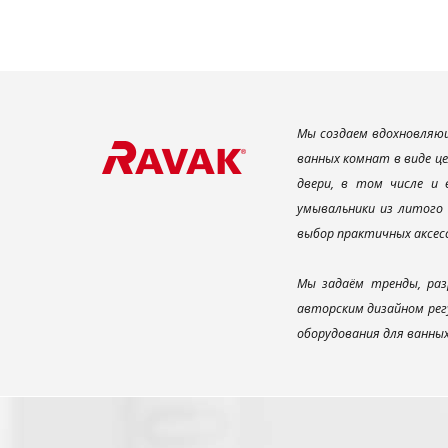
Мы создаем вдохновляющ
ванных комнат в виде ц
двери, в том числе и
умывальники из литого 
выбор практичных аксес
Мы задаём тренды, раз
авторским дизайном рег
оборудования для ванны