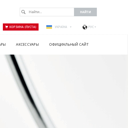
КОРЗИНА (ПУСТА)
УКРАЇНА
РУС
АРЫ
АКСЕССУАРЫ
ОФИЦИАЛЬНЫЙ САЙТ