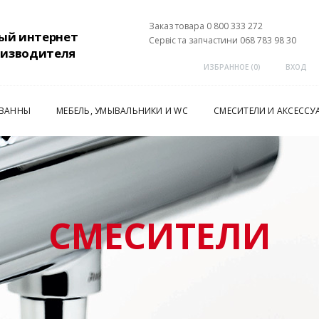
Заказ товара 0 800 333 272
ый интернет
Сервіс та запчастини 068 783 98 30
оизводителя
ИЗБРАННОЕ (
0
)
ВХОД
 ВАННЫ
МЕБЕЛЬ, УМЫВАЛЬНИКИ И WC
СМЕСИТЕЛИ И АКСЕССУ
СМЕСИТЕЛИ