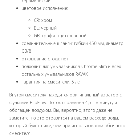
керамический
цветовое исполнение:
CR: хром
BL: черный
GB: графит щеткованный
соединительные шланги: гибкий 450 мм, диаметр
G3/8
открывание стока: нет
подходит: для умывальников Chrome Slim и всех
остальных умывальников RAVAK
гарантия на смесители: 5 лет
Внутри смесителя находится оригинальный аэратор с
функцией EcoFlow. Поток ограничен 4,5 л в минуту и
обогащен воздухом. Вы, вероятно, этого даже не
заметите, но это отразится на вашем расходе воды,
который будет ниже, чем при использовании обычного
смесителя.