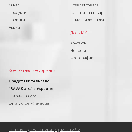
О нас
Возврат товара
Продукция
Гарантия на товар
Новинки
Оплата и доставка
Акции
Для СМИ
Контакты
Новости
Фотографии
Контактная информация
Представительство
"RAVAK a. s." в Украине
T: 0 800 333 272
E-mail:
order@ravak.ua
ПОРЕКОМЕНДОВАТЬ СТРАНИЦУ
|
КАРТА САЙТА