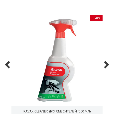
0%
− 20%
RAVAK CLEANER ДЛЯ СМЕСИТЕЛЕЙ (500 МЛ)