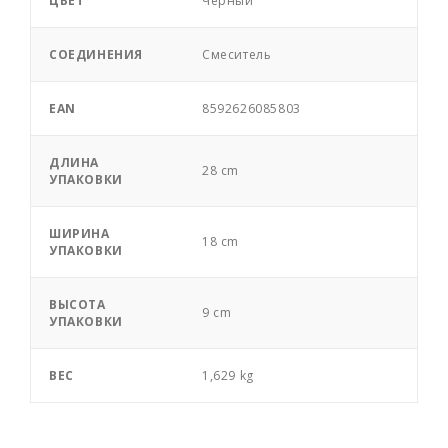
ЦВЕТ
Черный
СОЕДИНЕНИЯ
Смеситель
EAN
8592626085803
ДЛИНА
28 cm
УПАКОВКИ
ШИРИНА
18 cm
УПАКОВКИ
ВЫСОТА
9 cm
УПАКОВКИ
ВЕС
1,629 kg