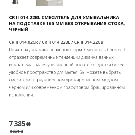
CR II 014.22BL СМЕСИТЕЛЬ ДЛЯ УМЫВАЛЬНИКА
НА ПОДСТАВКЕ 165 ММ БЕЗ ОТКРЫВАНИЯ СТОКА,
ЧЕРНЫЙ
CR II 014.02CR / CR II 014.22BL / CR II 014.22GB
Приятная динамика овальных форм. Смеситель Chrome II
отражает современные тенденции дизайна ванных
комнат. Благодаря увеличенной высоте создается более
удобное пространство для мытья. Вы можете выбрать
смесители в традиционном хромированном, модном
черном или современном графитовом брашированном
исполнении.
7 385 ₴
9 231 ₴