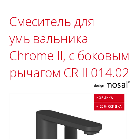
Смеситель для
умывальника
Chrome II, с боковым
рычагом CR II 014.02
НОВИНКА
− 20% СКИДКА