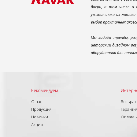
двери, в том числе и
умывальники из литого 
выбор практичных аксес
Мы задаём тренды, раз
авторским дизайном рег
оборудования для ванны
Рекомендуем
Интерн
О нас
Возврат
Продукция
Гарантия
Новинки
Оплата 
Акции