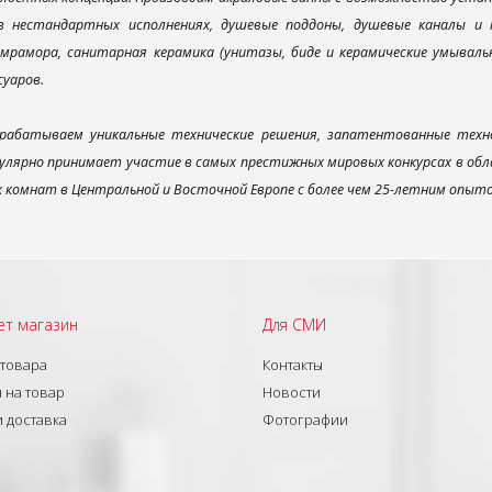
 в нестандартных исполнениях, душевые поддоны, душевые каналы 
мрамора, санитарная керамика (унитазы, биде и керамические умываль
суаров.
рабатываем уникальные технические решения, запатентованные техн
улярно принимает участие в самых престижных мировых конкурсах в об
х комнат в Центральной и Восточной Европе с более чем 25-летним опыт
ет магазин
Для СМИ
 товара
Контакты
 на товар
Новости
и доставка
Фотографии