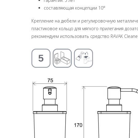
гарантия: 5 лет
составляющая концепции 10°
Крепление на дюбели и регулировочную металличе
пластиковое кольцо для мягкого прилегания дозат
рекомендуем использовать средство RAVAK Cleane