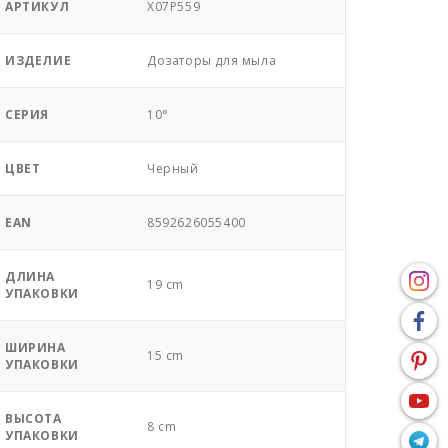
АРТИКУЛ
X07P559
ИЗДЕЛИЕ
Дозаторы для мыла
СЕРИЯ
10°
ЦВЕТ
Черный
EAN
8592626055400
ДЛИНА
19 cm
УПАКОВКИ
ШИРИНА
15 cm
УПАКОВКИ
ВЫСОТА
8 cm
УПАКОВКИ