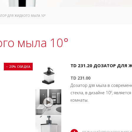
ЗАТОР ДЛЯ ЖИДКОГО МЫЛА 10°
ого мыла 10°
TD 231.20 ДОЗАТОР ДЛЯ
− 20% СКИДКА
TD 231.00
Дозатор для мыла в современ
стекла, в дизайне 10º, являе
комнаты.