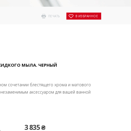
ПЕЧАТЬ
В ИЗБРАННОЕ
 ЖИДКОГО МЫЛА. ЧЕРНЫЙ
ном сочетании блестящего хрома и матового
тся незаменимым аксессуаром для вашей ванной
3 835 ₴