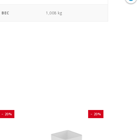
ВЕС
1,008 kg
− 20%
− 20%