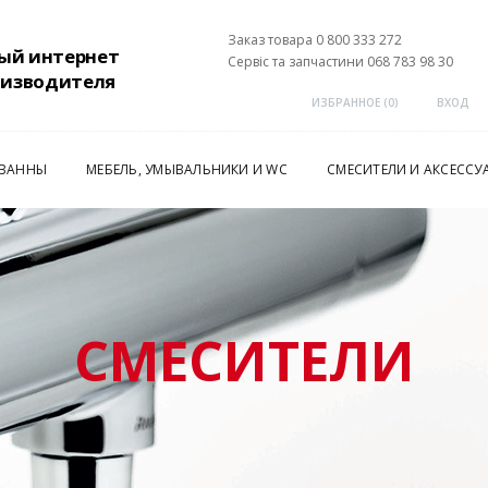
Заказ товара 0 800 333 272
ый интернет
Сервіс та запчастини 068 783 98 30
оизводителя
ИЗБРАННОЕ (
0
)
ВХОД
 ВАННЫ
МЕБЕЛЬ, УМЫВАЛЬНИКИ И WC
СМЕСИТЕЛИ И АКСЕССУ
СМЕСИТЕЛИ