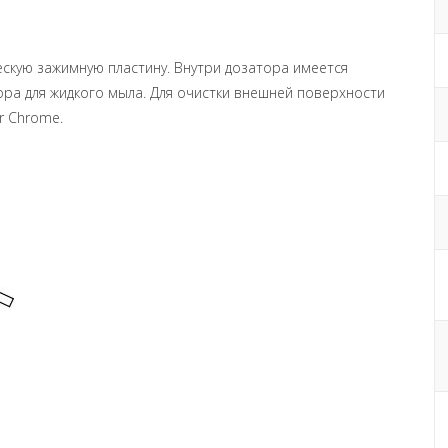
скую зажимную пластину. Внутри дозатора имеется
ора для жидкого мыла. Для очистки внешней поверхности
r Chrome.