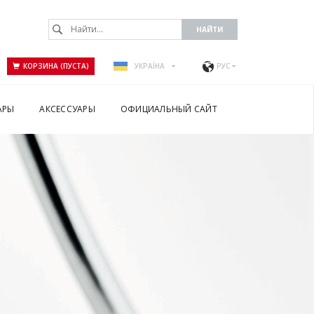
КОРЗИНА (ПУСТА)
УКРАЇНА
РУС
АРЫ
АКСЕССУАРЫ
ОФИЦИАЛЬНЫЙ САЙТ