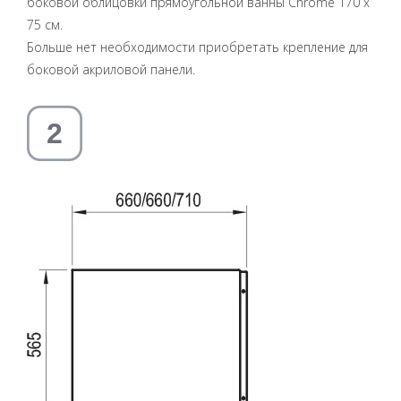
боковой облицовки прямоугольной ванны Chrome 170 x
75 см.
Больше нет необходимости приобретать крепление для
боковой акриловой панели.