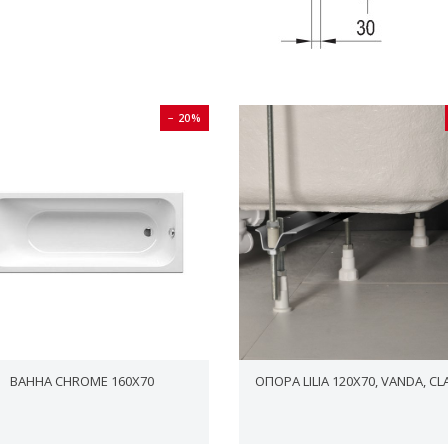
− 20%
ВАННА CHROME 160X70
ОПОРА LILIA 120X70, VANDA, CL