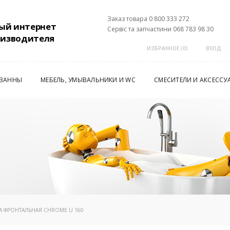
Заказ товара 0 800 333 272
ый интернет
Сервіс та запчастини 068 783 98 30
оизводителя
ИЗБРАННОЕ (
0
)
ВХОД
 ВАННЫ
МЕБЕЛЬ, УМЫВАЛЬНИКИ И WC
СМЕСИТЕЛИ И АКСЕССУ
 A ФРОНТАЛЬНАЯ CHROME U 160