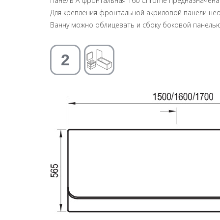
Панель A фронтальная 160 Chrome предназначена 
Для крепления фронтальной акриловой панели не
Ванну можно облицевать и сбоку боковой панелью