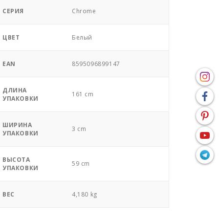
СЕРИЯ
Chrome
ЦВЕТ
Белый
EAN
8595096899147
ДЛИНА
161 cm
УПАКОВКИ
ШИРИНА
3 cm
УПАКОВКИ
ВЫСОТА
59 cm
УПАКОВКИ
ВЕС
4,180 kg