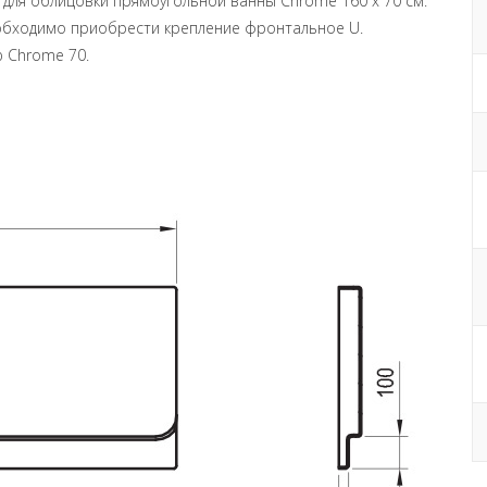
для облицовки прямоугольной ванны Chrome 160 x 70 см.
обходимо приобрести крепление фронтальное U.
 Chrome 70.