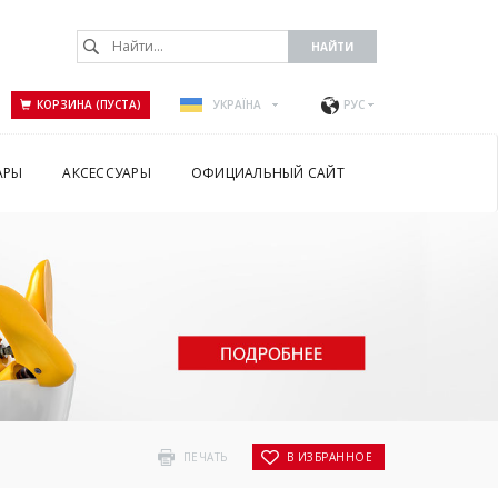
КОРЗИНА (ПУСТА)
УКРАЇНА
РУС
АРЫ
АКСЕССУАРЫ
ОФИЦИАЛЬНЫЙ САЙТ
ПЕЧАТЬ
В ИЗБРАННОЕ