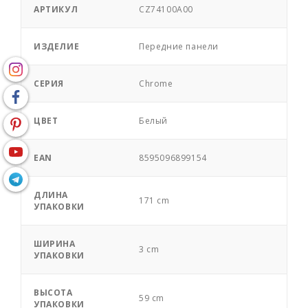
АРТИКУЛ
CZ74100A00
ИЗДЕЛИЕ
Передние панели
СЕРИЯ
Chrome
ЦВЕТ
Белый
EAN
8595096899154
ДЛИНА
171 cm
УПАКОВКИ
ШИРИНА
3 cm
УПАКОВКИ
ВЫСОТА
59 cm
УПАКОВКИ