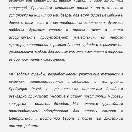
решения для современных ванных комнат в виде целостных
концепций. Производим акриловые ванны с возможностью
установки на них штор или дверей для ванн, душевые кабины и
двери, в том числе и в нестандартных исполнениях, душевые
поддоны, душевые каналы и трапы. Также в нашем
ассортименте присутствуют умывальники из литого
мрамора, санитарная керамика (унитазы, биде и керамические
умывальники), мебель для ванных комнат, смесители и широкий
выбор практичных аксессуаров.
Мы задаём тренды, разрабатываем уникальные технические
решения, запатентованные технологии и материалы.
Продукция RAVAK с оригинальным авторским дизайном
регулярно принимает участие в самых престижных мировых
конкурсах в области дизайна. Мы являемся крупнейшим
производителем оборудования для ванных комнат в
Центральной и Восточной Европе с более чем 25-летним
опытом работы.