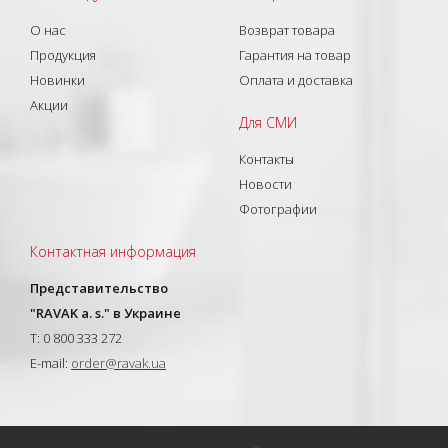
О нас
Возврат товара
Продукция
Гарантия на товар
Новинки
Оплата и доставка
Акции
Для СМИ
Контакты
Новости
Фотографии
Контактная информация
Представительство
"RAVAK a. s." в Украине
T: 0 800 333 272
E-mail:
order@ravak.ua