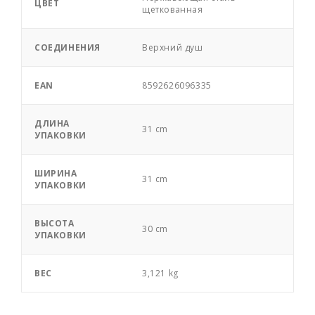
ЦВЕТ
щеткованная
СОЕДИНЕНИЯ
Верхний душ
EAN
8592626096335
ДЛИНА
31 cm
УПАКОВКИ
ШИРИНА
31 cm
УПАКОВКИ
ВЫСОТА
30 cm
УПАКОВКИ
ВЕС
3,121 kg