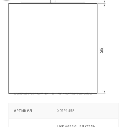
АРТИКУЛ
X07P1458
Нержавеющая сталь