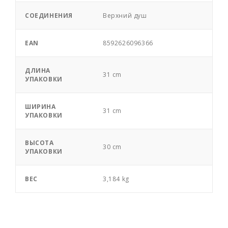
СОЕДИНЕНИЯ
Верхний душ
EAN
8592626096366
ДЛИНА
31 cm
УПАКОВКИ
ШИРИНА
31 cm
УПАКОВКИ
ВЫСОТА
30 cm
УПАКОВКИ
ВЕС
3,184 kg