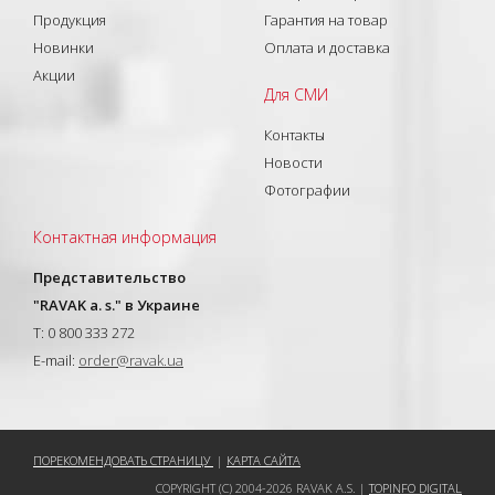
Продукция
Гарантия на товар
Новинки
Оплата и доставка
Акции
Для СМИ
Контакты
Новости
Фотографии
Контактная информация
Представительство
"RAVAK a. s." в Украине
T: 0 800 333 272
E-mail:
order@ravak.ua
ПОРЕКОМЕНДОВАТЬ СТРАНИЦУ
|
КАРТА САЙТА
COPYRIGHT (C) 2004-2026 RAVAK A.S. |
TOPINFO DIGITAL