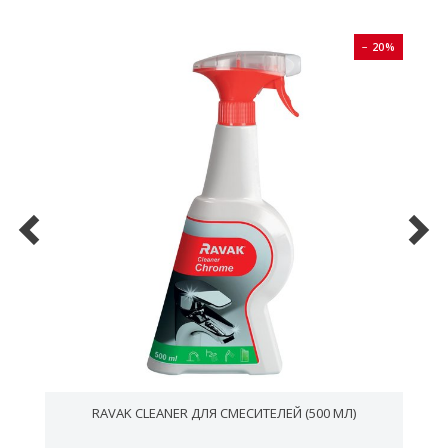
0%
− 20%
RAVAK CLEANER ДЛЯ СМЕСИТЕЛЕЙ (500 МЛ)