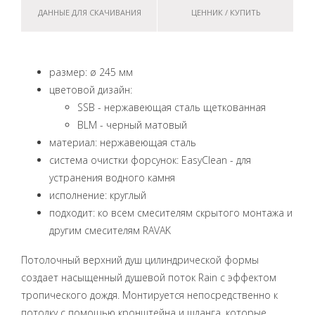
ДАННЫЕ ДЛЯ СКАЧИВАНИЯ
ЦЕННИК / КУПИТЬ
размер: ø 245 мм
цветовой дизайн:
SSB - нержавеющая сталь щеткованная
BLM - черный матовый
материал: нержавеющая сталь
система очистки форсунок: EasyClean - для
устранения водного камня
исполнение: круглый
подходит: ко всем смесителям скрытого монтажа и
другим смесителям RAVAK
Потолочный верхний душ цилиндрической формы
создает насыщенный душевой поток Rain с эффектом
тропического дождя. Монтируется непосредственно к
потолку с помощью кронштейна и шланга, которые