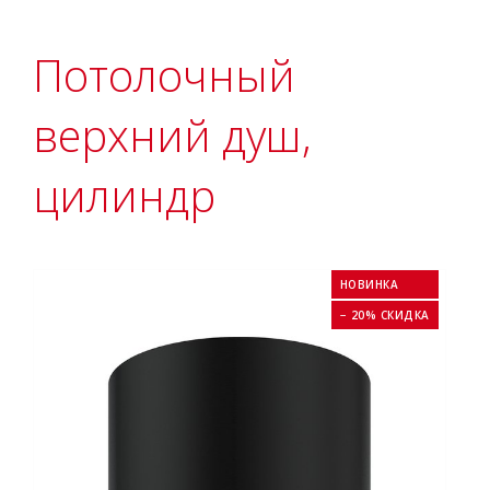
Потолочный
верхний душ,
цилиндр
НОВИНКА
− 20% СКИДКА