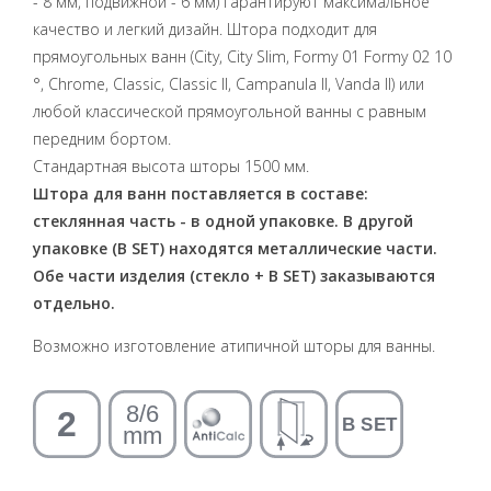
- 8 мм, подвижной - 6 мм) гарантируют максимальное
качество и легкий дизайн. Штора подходит для
прямоугольных ванн (City, City Slim, Formy 01 Formy 02 10
°, Chrome, Classic, Classic II, Campanula II, Vanda II) или
любой классической прямоугольной ванны с равным
передним бортом.
Стандартная высота шторы 1500 мм.
Штора для ванн поставляется в составе:
стеклянная часть - в одной упаковке. В другой
упаковке (B SET) находятся металлические части.
Обе части изделия (стекло + B SET) заказываются
отдельно.
Возможно изготовление атипичной шторы для ванны.