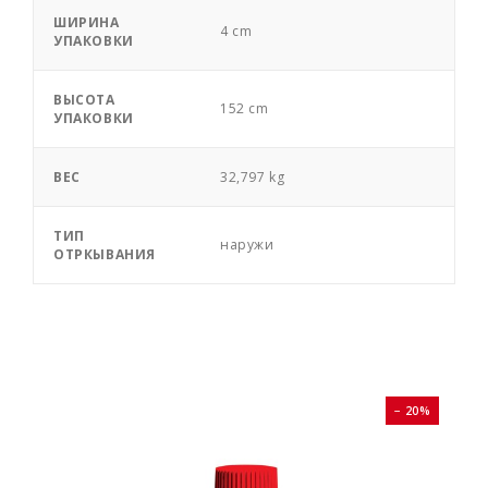
ШИРИНА
4 cm
УПАКОВКИ
ВЫСОТА
152 cm
УПАКОВКИ
ВЕС
32,797 kg
ТИП
наружи
ОТРКЫВАНИЯ
0%
− 20%