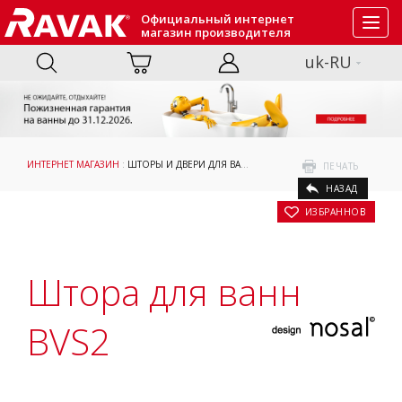
Официальный интернет
Toggl
магазин производителя
navig
uk-RU
ИНТЕРНЕТ МАГАЗИН
:
ШТОРЫ И ДВЕРИ ДЛЯ ВАНН
:
ПРИНЯТИЕ ВАННЫ
: ШТОРА Д
ПЕЧАТЬ
НАЗАД
В ИЗБРАННОЕ
Штора для ванн
BVS2