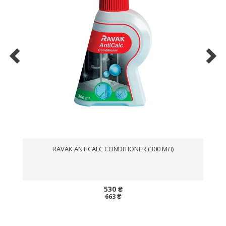
0
RAVAK ANTICALC CONDITIONER (300 МЛ)
530 ₴
663 ₴