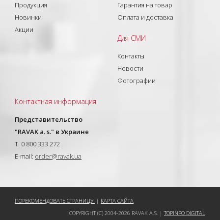
Продукция
Гарантия на товар
Новинки
Оплата и доставка
Акции
Для СМИ
Контакты
Новости
Фотографии
Контактная информация
Представительство
"RAVAK a. s." в Украине
T: 0 800 333 272
E-mail:
order@ravak.ua
ПОРЕКОМЕНДОВАТЬ СТРАНИЦУ
|
КАРТА САЙТА
COPYRIGHT (C) 2004-2026 RAVAK A.S. |
TOPINFO DIGITAL