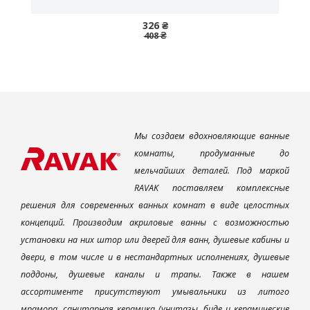
326 ₴
408 ₴
Мы создаем вдохновляющие ванные
комнаты, продуманные до
мельчайших деталей. Под маркой
RAVAK поставляем комплексные
решения для современных ванных комнат в виде целостных
концепций. Производим акриловые ванны с возможностью
установки на них штор или дверей для ванн, душевые кабины и
двери, в том числе и в нестандартных исполнениях, душевые
поддоны, душевые каналы и трапы. Также в нашем
ассортименте присутствуют умывальники из литого
мрамора, санитарная керамика (унитазы, биде и керамические