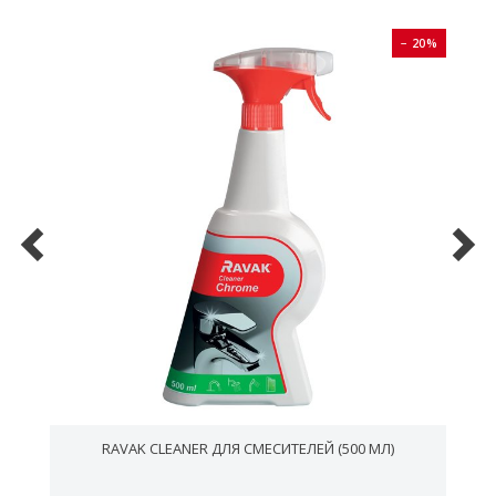
0%
− 20%
RAVAK CLEANER ДЛЯ СМЕСИТЕЛЕЙ (500 МЛ)