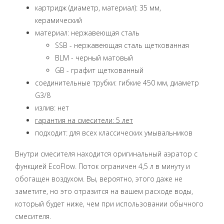
картридж (диаметр, материал): 35 мм,
керамический
материал: нержавеющая сталь
SSB - нержавеющая сталь щеткованная
BLM - черный матовый
GB - графит щеткованный
соединительные трубки: гибкие 450 мм, диаметр
G3/8
излив: нет
гарантия на смесители: 5 лет
подходит: для всех классических умывальников
Внутри смесителя находится оригинальный аэратор с
функцией EcoFlow. Поток ограничен 4,5 л в минуту и
обогащен воздухом. Вы, вероятно, этого даже не
заметите, но это отразится на вашем расходе воды,
который будет ниже, чем при использовании обычного
смесителя.