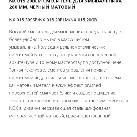
NX 015.20BLM СМЕСИТЕЛЬ ДЛЯ УМЫВАЛЬНИКА
280 ММ, ЧЕРНЫЙ МАТОВЫЙ
NX 015.30SSB/NX 015.20BLM/NX 015.20GB
Высокий смеситель для умывальника предназначен для
более удобного мытья в классическом
умывальнике. Коллекция цельнометаллических
смесителей Nox — это дань уважения современной
архитектуре и точному мастерству по доступной цене.
Тонкая текстура элементов управления придает
смесителям индустриальную элегантность, в то время
как матовый металлический эффект brushed-
поверхностей смягчает блики и создает ощущение
тепла, естественности и роскоши.
Поставляем смесители
NOX в дизайне:нержавеющая сталь шлифованая
матовая, черный матовый, графит щеткованный.