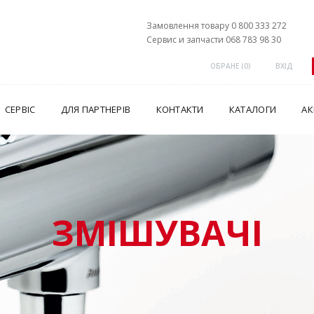
Замовлення товару 0 800 333 272
Сервис и запчасти 068 783 98 30
ОБРАНЕ (
0
)
ВХІД
СЕРВІС
ДЛЯ ПАРТНЕРІВ
КОНТАКТИ
КАТАЛОГИ
АК
ЗМІШУВАЧІ