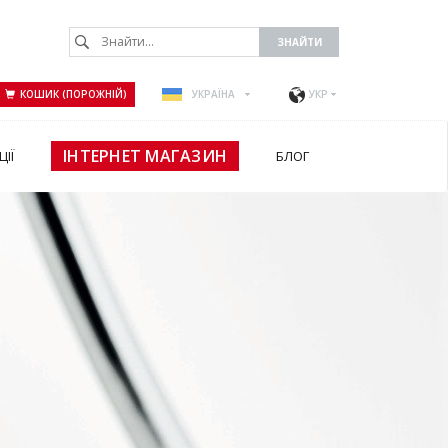
КОШИК (ПОРОЖНІЙ)
УКРАЇНА
УКР
ІНТЕРНЕТ МАГАЗИН
ЦІЇ
БЛОГ