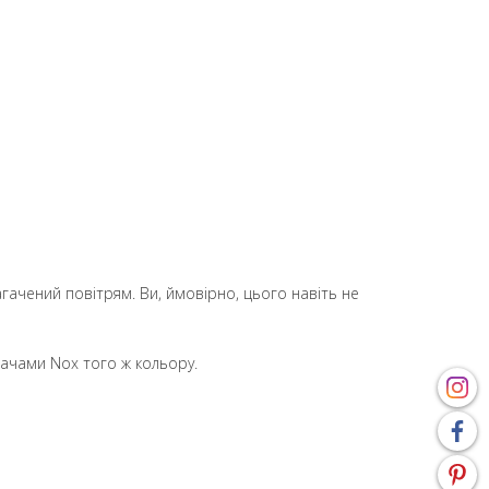
гачений повітрям. Ви, ймовірно, цього навіть не
вачами Nox того ж кольору.