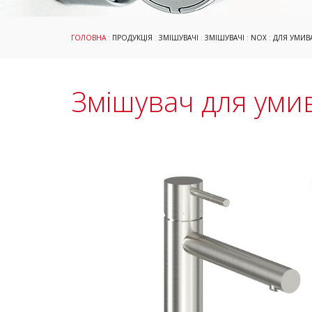
ГОЛОВНА
:
ПРОДУКЦІЯ
:
ЗМІШУВАЧІ
:
ЗМІШУВАЧІ
:
NOX
:
ДЛЯ УМИВ
Змішувач для уми