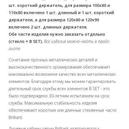
шт. короткий держатель, для размера 100х80 и
110х80 включено 1 шт. длинный и 1 шт. короткий
держатели, а для размера 120х80 и 120х90
включено 2 шт. длинных держателя.
Обе части изделия нужно заказать отдельно
(стекло + B SET).
Все изделия можно найти в прайс-
листе.
Сочетание прочных металлических деталей и
высококачественного хромирования обеспечивает
максимально возможное качество всех металлических
элементов. Благодаря этому мы можем гарантировать
длительный срок службы всех элементов B SET - это
было подтверждено 30-летним испытанием на срок
службы. Максимальную стабильность изделия
обеспечивают короткие или длинные стеклянные части
Brilliant.
Душевые кабины серии Brilliant адаптируются к