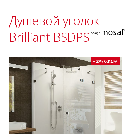
Душевой уголок
Brilliant BSDPS
− 20% СКИДКА