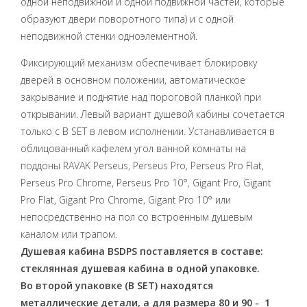
одной неподвижной и одной подвижной частей, которые
образуют двери поворотного типа) и с одной
неподвижной стенки одноэлементной.
Фиксирующий механизм обеспечивает блокировку
дверей в основном положении, автоматическое
закрывание и поднятие над пороговой планкой при
открывании. Левый вариант душевой кабины сочетается
только с B SET в левом исполнении. Устанавливается в
облицованный кафелем угол ванной комнаты на
поддоны RAVAK Perseus, Perseus Pro, Perseus Pro Flat,
Perseus Pro Chrome, Perseus Pro 10°, Gigant Pro, Gigant
Pro Flat, Gigant Pro Chrome, Gigant Pro 10° или
непосредственно на пол со встроенным душевым
каналом или трапом.
Душевая кабина BSDPS поставляется в составе:
стеклянная душевая кабина в одной упаковке.
Во второй упаковке (В SET) находятся
металлические детали, а для размера 80 и 90 - 1