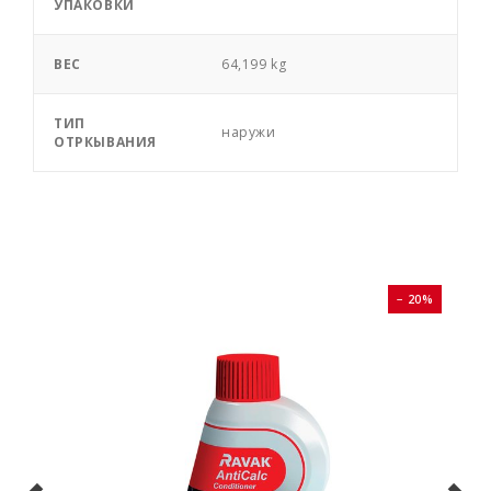
УПАКОВКИ
ВЕС
64,199 kg
ТИП
наружи
ОТРКЫВАНИЯ
0%
− 20%