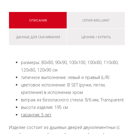
ОПИСАНИЕ
СЕРИЯ BRILLIANT
ДАННЫЕ ДЛЯ СКАЧИВАНИЯ
ЦЕННИК / КУПИТЬ
размеры: 80x80, 90x90, 100x100, 100x80, 110x80,
120x80, 120x90 см
типичное выполнение: левый и правый (L/R)
цветовое исполнение: B SET (ручки, петли,
крепление) в исполнении хром
витраж из безопасного стекла: 8/6 мм; Transparent
высота изделия: 195 см
гарантия: 5 лет
Изделие состоит из душевых дверей двухэлементных (с