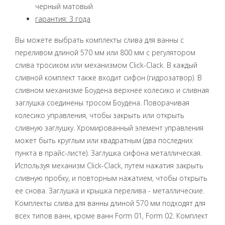
черный матовый
гарантия: 3 года
Вы можете выбрать комплекты слива для ванны с
переливом длиной 570 мм или 800 мм с регулятором
слива тросиком или механизмом Click-Clack. В каждый
сливной комплект также входит сифон (гидрозатвор). В
сливном механизме Боудена верхнее колесико и сливная
заглушка соединены тросом Боудена. Поворачивая
колесико управления, чтобы закрыть или открыть
сливную заглушку. Хромированный элемент управления
может быть круглым или квадратным (два последних
пункта в прайс-листе). Заглушка сифона металлическая.
Используя механизм Click-Clack, путем нажатия закрыть
сливную пробку, и повторным нажатием, чтобы открыть
ее снова. Заглушка и крышка перелива - металлические.
Комплекты слива для ванны длиной 570 мм подходят для
всех типов ванн, кроме ванн Form 01, Form 02. Комплект