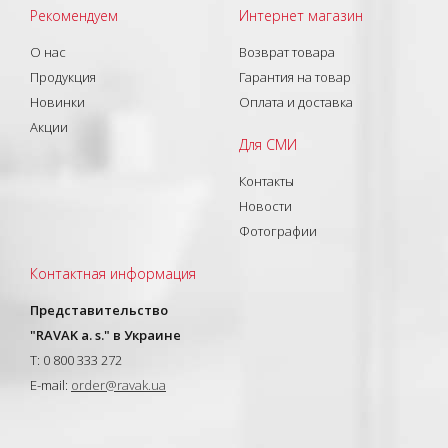
Рекомендуем
Интернет магазин
О нас
Возврат товара
Продукция
Гарантия на товар
Новинки
Оплата и доставка
Акции
Для СМИ
Контакты
Новости
Фотографии
Контактная информация
Представительство
"RAVAK a. s." в Украине
T: 0 800 333 272
E-mail:
order@ravak.ua