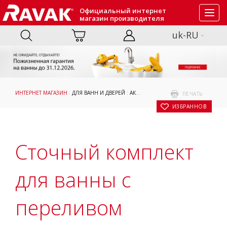
Официальный интернет
Toggl
магазин производителя
navig
uk-RU
ИНТЕРНЕТ МАГАЗИН
:
ДЛЯ ВАНН И ДВЕРЕЙ
:
АКСЕССУАРЫ
: СТОЧНЫЙ КОМПЛЕКТ 
ПЕЧАТЬ
В ИЗБРАННОЕ
Сточный комплект
для ванны с
переливом