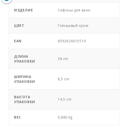
ИЗДЕЛИЕ
Сифоны для ванн
ЦВЕТ
Глянцевый хром
EAN
8592626015510
ДЛИНА
38 cm
УПАКОВКИ
ШИРИНА
8,5 cm
УПАКОВКИ
ВЫСОТА
14,5 cm
УПАКОВКИ
ВЕС
0,880 kg