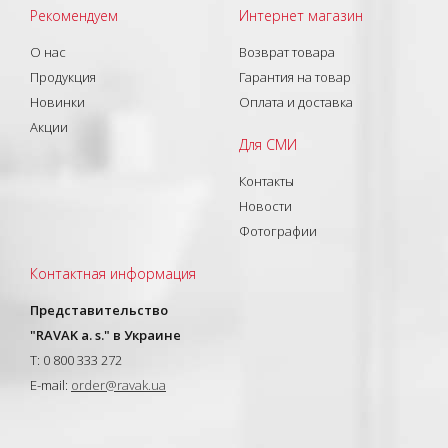
Рекомендуем
Интернет магазин
О нас
Возврат товара
Продукция
Гарантия на товар
Новинки
Оплата и доставка
Акции
Для СМИ
Контакты
Новости
Фотографии
Контактная информация
Представительство
"RAVAK a. s." в Украине
T: 0 800 333 272
E-mail:
order@ravak.ua