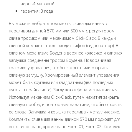
черный матовый
гарантия: 3 года
Вы можете выбрать комплекты слива для ванны с
переливом длиной 570 мм или 800 мм с регулятором
слива тросиком или механизмом Click-Clack. В каждый
сливной комплект также входит сифон (гидрозатвор). В
сливном механизме Боудена верхнее колесико и сливная
заглушка соединены тросом Боудена. Поворачивая
колесико управления, чтобы закрыть или открыть
сливную заглушку. Хромированный элемент управления
может быть круглым или квадратным (два последних
пункта в прайс-листе). Заглушка сифона металлическая.
Используя механизм Click-Clack, путем нажатия закрыть
сливную пробку, и повторным нажатием, чтобы открыть
ее снова. Заглушка и крышка перелива - металлические.
Комплекты слива для ванны длиной 570 мм подходят для
всех типов ванн, кроме ванн Form 01, Form 02. Комплект