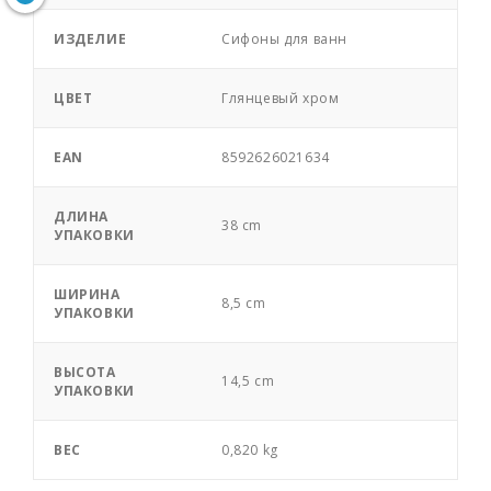
ИЗДЕЛИЕ
Сифоны для ванн
ЦВЕТ
Глянцевый хром
EAN
8592626021634
ДЛИНА
38 cm
УПАКОВКИ
ШИРИНА
8,5 cm
УПАКОВКИ
ВЫСОТА
14,5 cm
УПАКОВКИ
ВЕС
0,820 kg