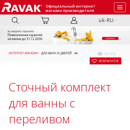
Официальный интернет
Toggl
магазин производителя
navig
uk-RU
ИНТЕРНЕТ МАГАЗИН
:
ДЛЯ ВАНН И ДВЕРЕЙ
:
АКСЕССУАРЫ
: СТОЧНЫЙ КОМПЛЕКТ 
ПЕЧАТЬ
В ИЗБРАННОЕ
Сточный комплект
для ванны с
переливом