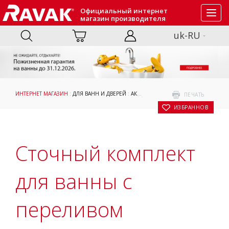
Официальный интернет
Toggl
магазин производителя
navig
uk-RU
ИНТЕРНЕТ МАГАЗИН
:
ДЛЯ ВАНН И ДВЕРЕЙ
:
АКСЕССУАРЫ
: СТОЧНЫЙ КОМПЛЕКТ 
ПЕЧАТЬ
В ИЗБРАННОЕ
Сточный комплект
для ванны с
переливом