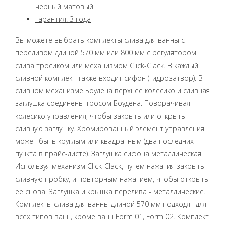
черный матовый
гарантия: 3 года
Вы можете выбрать комплекты слива для ванны с
переливом длиной 570 мм или 800 мм с регулятором
слива тросиком или механизмом Click-Clack. В каждый
сливной комплект также входит сифон (гидрозатвор). В
сливном механизме Боудена верхнее колесико и сливная
заглушка соединены тросом Боудена. Поворачивая
колесико управления, чтобы закрыть или открыть
сливную заглушку. Хромированный элемент управления
может быть круглым или квадратным (два последних
пункта в прайс-листе). Заглушка сифона металлическая.
Используя механизм Click-Clack, путем нажатия закрыть
сливную пробку, и повторным нажатием, чтобы открыть
ее снова. Заглушка и крышка перелива - металлические.
Комплекты слива для ванны длиной 570 мм подходят для
всех типов ванн, кроме ванн Form 01, Form 02. Комплект