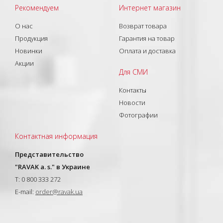
Рекомендуем
Интернет магазин
О нас
Возврат товара
Продукция
Гарантия на товар
Новинки
Оплата и доставка
Акции
Для СМИ
Контакты
Новости
Фотографии
Контактная информация
Представительство
"RAVAK a. s." в Украине
T: 0 800 333 272
E-mail:
order@ravak.ua