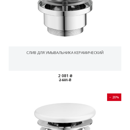
СЛИВ ДЛЯ УМЫВАЛЬНИКА КЕРАМИЧЕСКИЙ
2 081 ₴
2 601 ₴
− 20%