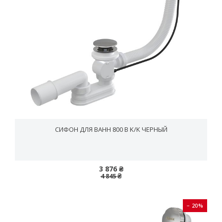
СИФОН ДЛЯ ВАНН 800 B K/K ЧЕРНЫЙ
3 876 ₴
4 845 ₴
− 20%