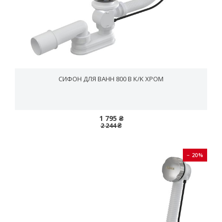
СИФОН ДЛЯ ВАНН 800 B K/K ХРОМ
1 795 ₴
2 244 ₴
− 20%