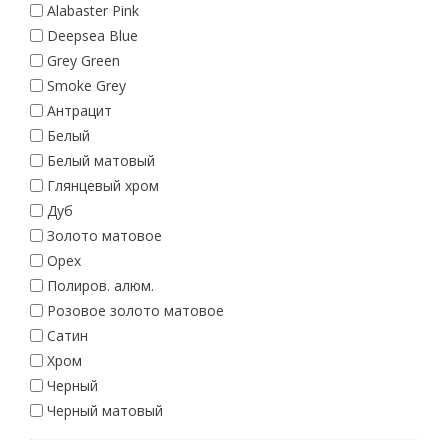
Alabaster Pink
Deepsea Blue
Grey Green
Smoke Grey
Антрацит
Белый
Белый матовый
Глянцевый хром
Дуб
Золото матовое
Орех
Полиров. алюм.
Розовое золото матовое
Сатин
Хром
Черный
Черный матовый