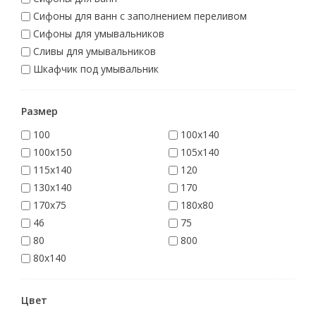
Сифоны для ванн с заполнением переливом
Сифоны для умывальников
Сливы для умывальников
Шкафчик под умывальник
Размер
100
100x140
100x150
105x140
115x140
120
130x140
170
170x75
180x80
46
75
80
800
80x140
Цвет