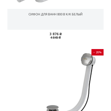
СИФОН ДЛЯ ВАНН 800 B K/K БЕЛЫЙ
3 876 ₴
4 845 ₴
− 20%