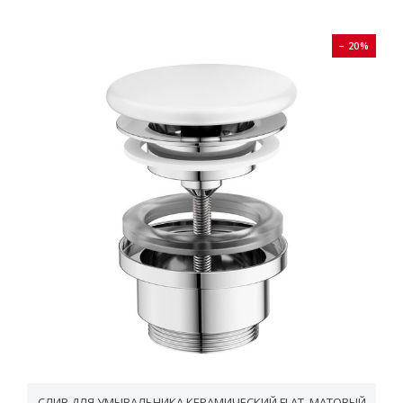
− 20%
СЛИВ ДЛЯ УМЫВАЛЬНИКА КЕРАМИЧЕСКИЙ FLAT, МАТОВЫЙ