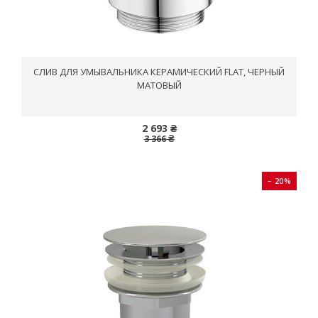
СЛИВ ДЛЯ УМЫВАЛЬНИКА КЕРАМИЧЕСКИЙ FLAT, ЧЕРНЫЙ
МАТОВЫЙ
2 693 ₴
3 366 ₴
− 20%