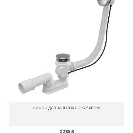
СИФОН ДЛЯ ВАНН 800 C-C K/K ХРОМ
2 285 ₴