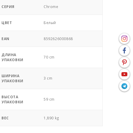
СЕРИЯ
Chrome
ЦВЕТ
Белый
EAN
8592626000868
ДЛИНА
70 cm
УПАКОВКИ
ШИРИНА
3 cm
УПАКОВКИ
ВЫСОТА
59 cm
УПАКОВКИ
ВЕС
1,890 kg