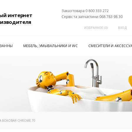
Заказ товара 0 800 333 272
ый интернет
Сервіс та запчастини 068 783 98 30
оизводителя
ИЗБРАННОЕ (
0
)
ВХОД
 ВАННЫ
МЕБЕЛЬ, УМЫВАЛЬНИКИ И WC
СМЕСИТЕЛИ И АКСЕССУ
 A БОКОВАЯ CHROME 70