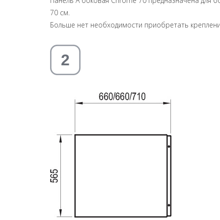
Панель A боковая Chrome 70 предназначена для б
70 см.
Больше нет необходимости приобретать креплени