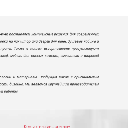
AVAK поставляем комплексные решения для современных
вки на них штор или дверей для ванн, душевые кабины и
и трапы. Также в нашем ассортименте присутствуют
ники), мебель для ванных комнат, смесители и широкий
ологии и материалы. Продукция RAVAK с оригинальным
ласти дизайна. Мы являемся крупнейшим производителем
ом работы.
Контактная информация