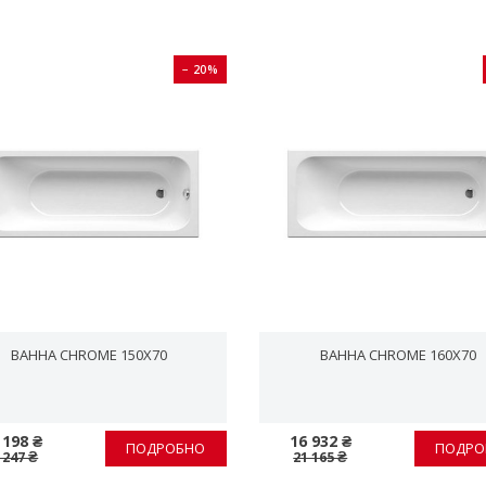
− 20%
ВАННА CHROME 150X70
ВАННА CHROME 160X70
 198 ₴
16 932 ₴
ПОДРОБНО
ПОДРО
 247 ₴
21 165 ₴