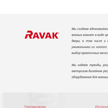
Мы создаем вдохновляющ
ванных комнат в виде ц
двери, в том числе и
умывальники из литого 
выбор практичных аксес
Мы задаём тренды, раз
авторским дизайном рег
оборудования для ванны
Рекомендуем
Интерн