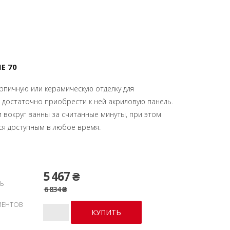
E 70
рпичную или керамическую отделку для
 достаточно приобрести к ней акриловую панель.
 вокруг ванны за считанные минуты, при этом
ся доступным в любое время.
5 467 ₴
Ь
6 834 ₴
ИЕНТОВ