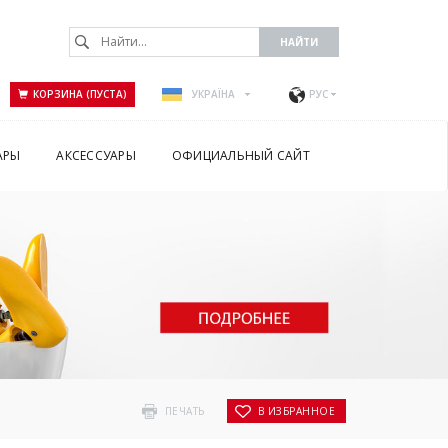
КОРЗИНА (ПУСТА)
УКРАЇНА
РУС
АРЫ
АКСЕССУАРЫ
ОФИЦИАЛЬНЫЙ САЙТ
ПЕЧАТЬ
В ИЗБРАННОЕ