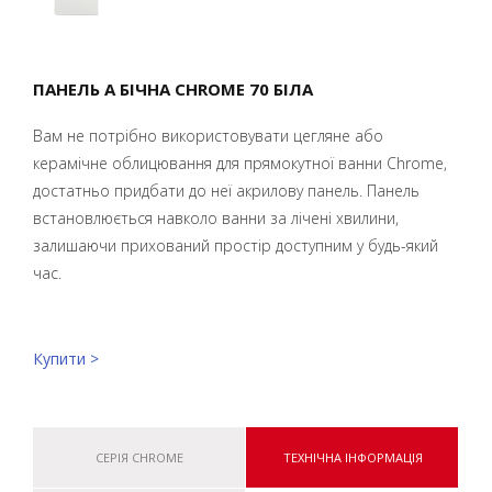
ПАНЕЛЬ A БІЧНА CHROME 70 БІЛА
Вам не потрібно використовувати цегляне або
керамічне облицювання для прямокутної ванни Chrome,
достатньо придбати до неї акрилову панель. Панель
встановлюється навколо ванни за лічені хвилини,
залишаючи прихований простір доступним у будь-який
час.
Купити >
СЕРІЯ CHROME
ТЕХНІЧНА ІНФОРМАЦІЯ