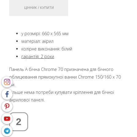
ЦІННИК / КУПИТИ
у розмірі: 660 x 565 мм
матеріал: акрил
колірне виконання: білий
гарантія: 2 роки
Панель A бічна Chrome 70 призначена для бічного
облицювання прямокутної ванни Chrome 150/160 x 70
см.
Більше нема потреби купувати кріплення для бічної
акрилової панелі.