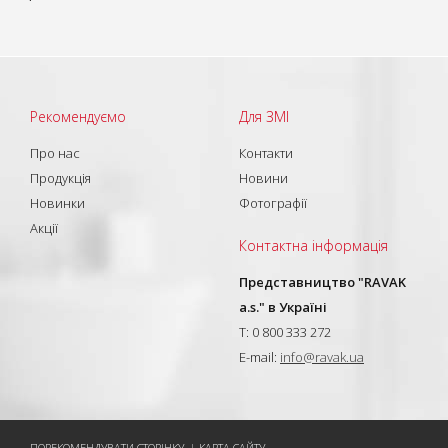
Рекомендуємо
Для ЗМІ
Про нас
Контакти
Продукція
Новини
Новинки
Фотографії
Акції
Контактна інформація
Представництво "RAVAK
a.s." в Україні
T: 0 800 333 272
E-mail:
info@ravak.ua
ПОРЕКОМЕНДУВАТИ СТОРІНКУ
|
КАРТА САЙТУ