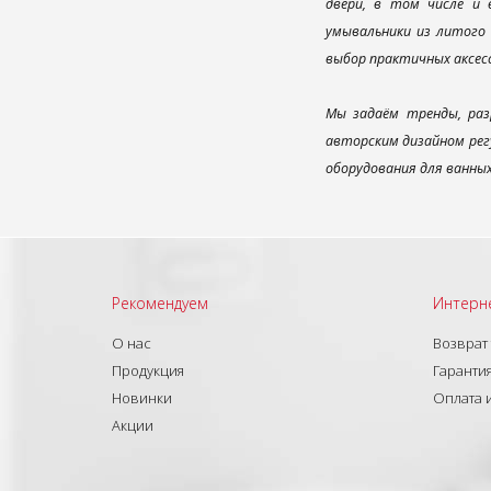
двери, в том числе и
умывальники из литого 
выбор практичных аксес
Мы задаём тренды, раз
авторским дизайном рег
оборудования для ванны
Рекомендуем
Интерн
О нас
Возврат
Продукция
Гарантия
Новинки
Оплата 
Акции