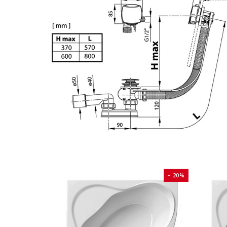
− 20%
− 20%