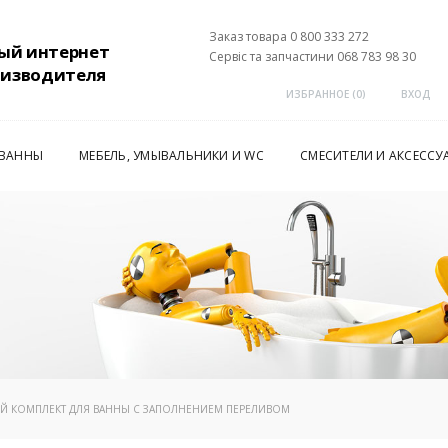
Заказ товара 0 800 333 272
ый интернет
Сервіс та запчастини 068 783 98 30
оизводителя
ИЗБРАННОЕ (
0
)
ВХОД
 ВАННЫ
МЕБЕЛЬ, УМЫВАЛЬНИКИ И WC
СМЕСИТЕЛИ И АКСЕССУ
Й КОМПЛЕКТ ДЛЯ ВАННЫ С ЗАПОЛНЕНИЕМ ПЕРЕЛИВОМ