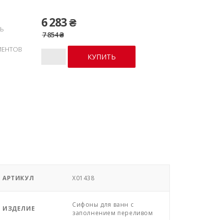
6 283 ₴
Ь
7 854 ₴
ИЕНТОВ
АРТИКУЛ
X01438
Сифоны для ванн с
ИЗДЕЛИЕ
заполнением переливом