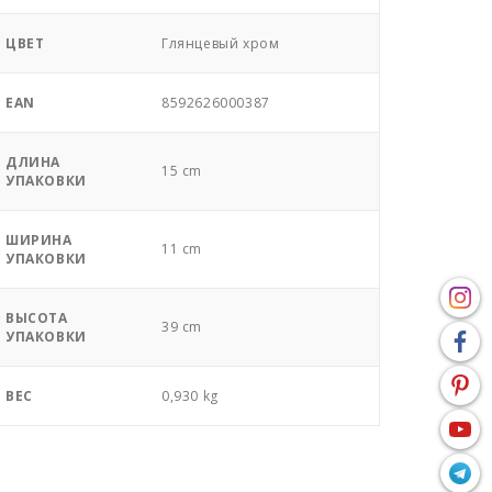
ЦВЕТ
Глянцевый хром
EAN
8592626000387
ДЛИНА
15 cm
УПАКОВКИ
ШИРИНА
11 cm
УПАКОВКИ
ВЫСОТА
39 cm
УПАКОВКИ
ВЕС
0,930 kg