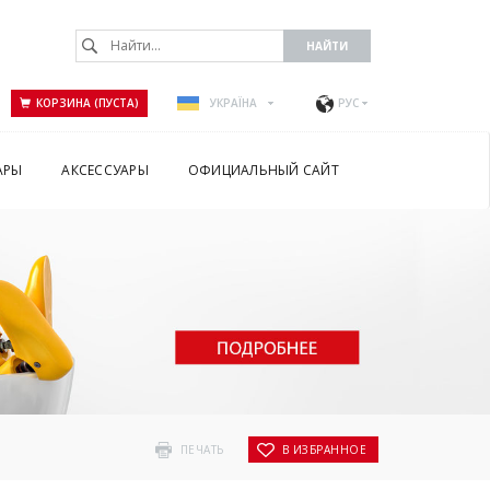
КОРЗИНА (ПУСТА)
УКРАЇНА
РУС
АРЫ
АКСЕССУАРЫ
ОФИЦИАЛЬНЫЙ САЙТ
ПЕЧАТЬ
В ИЗБРАННОЕ