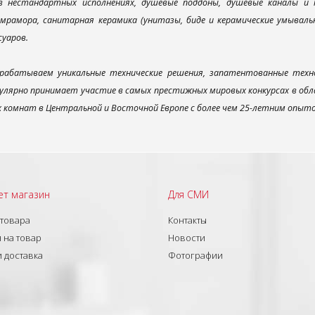
 в нестандартных исполнениях, душевые поддоны, душевые каналы 
мрамора, санитарная керамика (унитазы, биде и керамические умываль
суаров.
рабатываем уникальные технические решения, запатентованные техн
улярно принимает участие в самых престижных мировых конкурсах в об
х комнат в Центральной и Восточной Европе с более чем 25-летним опыт
ет магазин
Для СМИ
 товара
Контакты
 на товар
Новости
и доставка
Фотографии