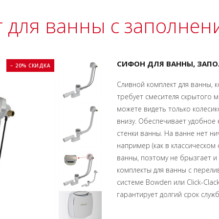
 для ванны с заполне
СИФОН ДЛЯ ВАННЫ, ЗАП
− 20% СКИДКА
Cливной комплект для ванны,
требует смесителя скрытого м
можете видеть только колесик
внизу. Обеспечивает удобное 
стенки ванны. На ванне нет ни
например (как в классическом 
ванны, поэтому не брызгает и
комплекты для ванны с перел
системе Bowden или Click-Cla
гарантирует долгий срок служб