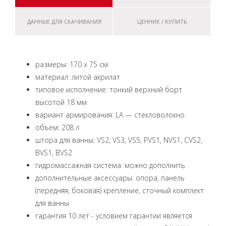
ДАННЫЕ ДЛЯ СКАЧИВАНИЯ
ЦЕННИК / КУПИТЬ
размеры: 170 x 75 см
материал: литой акрилат
типовое исполнение: тонкий верхний борт
высотой 18 мм
вариант армирования: LA — стекловолокно
объем: 208 л
штора для ванны: VS2, VS3, VS5, PVS1, NVS1, CVS2,
BVS1, BVS2
гидромассажная система: можно дополнить
дополнительные аксессуары: опора, панель
(передняя, боковая) крепление, сточный комплект
для ванны
гарантия 10 лет - условием гарантии является