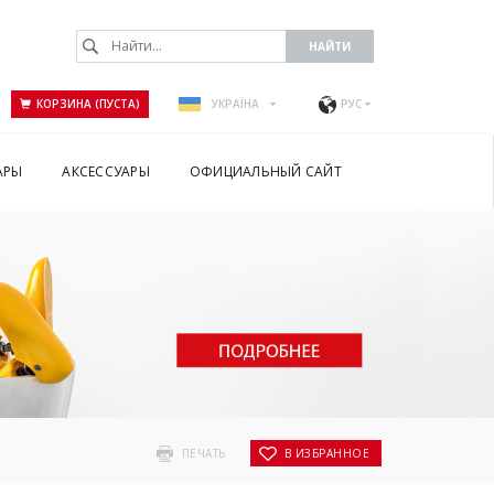
КОРЗИНА (ПУСТА)
УКРАЇНА
РУС
АРЫ
АКСЕССУАРЫ
ОФИЦИАЛЬНЫЙ САЙТ
ПЕЧАТЬ
В ИЗБРАННОЕ