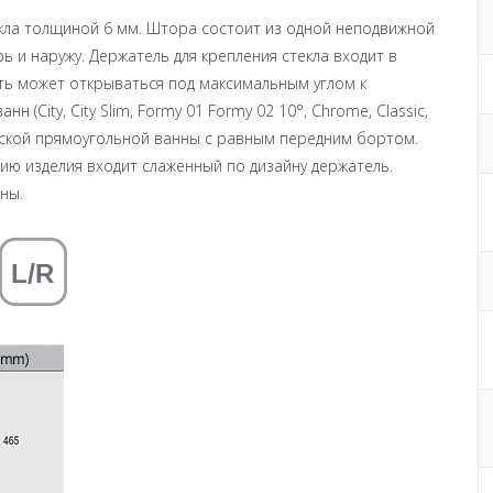
екла толщиной 6 мм. Штора состоит из одной неподвижной
ь и наружу. Держатель для крепления стекла входит в
ь может открываться под максимальным углом к ​​
 (City, City Slim, Formy 01 Formy 02 10°, Chrome, Classic,
ссической прямоугольной ванны с равным передним бортом.
ию изделия входит слаженный по дизайну держатель.
ны.