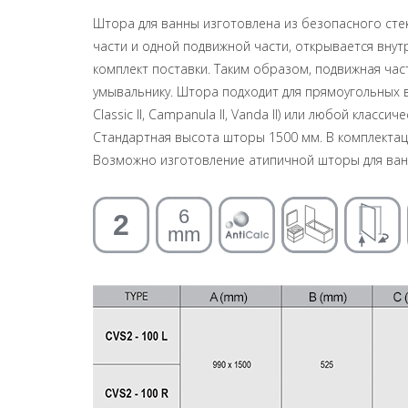
Штора для ванны изготовлена ​​из безопасного ст
части и одной подвижной части, открывается внутр
комплект поставки. Таким образом, подвижная част
умывальнику. Штора подходит для прямоугольных ванн
Classic II, Campanula II, Vanda II) или любой кла
Стандартная высота шторы 1500 мм. В комплектац
Возможно изготовление атипичной шторы для ван