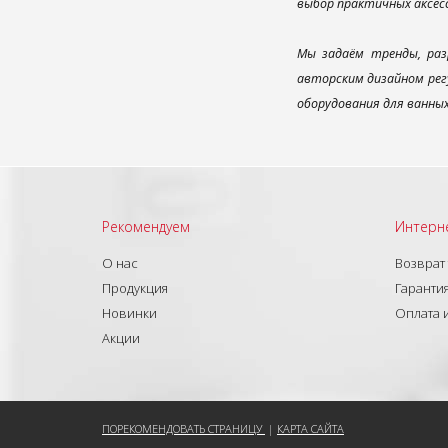
выбор практичных аксес
Мы задаём тренды, раз
авторским дизайном рег
оборудования для ванны
Рекомендуем
Интерн
О нас
Возврат
Продукция
Гарантия
Новинки
Оплата 
Акции
ПОРЕКОМЕНДОВАТЬ СТРАНИЦУ
|
КАРТА САЙТА