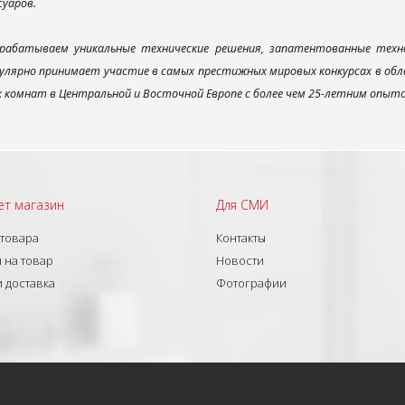
суаров.
рабатываем уникальные технические решения, запатентованные техн
улярно принимает участие в самых престижных мировых конкурсах в об
х комнат в Центральной и Восточной Европе с более чем 25-летним опыт
ет магазин
Для СМИ
 товара
Контакты
 на товар
Новости
и доставка
Фотографии