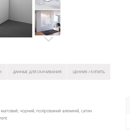
Н
ДАННЫЕ ДЛЯ СКАЧИВАНИЯ
ЦЕННИК / КУПИТЬ
 матовий, чорний, полірований алюміній, сатин
rent