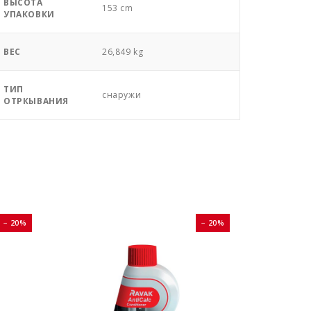
ВЫСОТА
153 cm
УПАКОВКИ
ВЕС
26,849 kg
ТИП
снаружи
ОТРКЫВАНИЯ
− 20%
− 20%