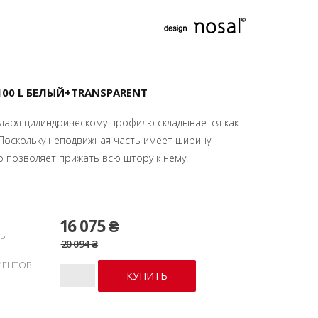
00 L БЕЛЫЙ+TRANSPARENT
даря цилиндрическому профилю складывается как
. Поскольку неподвижная часть имеет ширину
о позволяет прижать всю штору к нему.
16 075 ₴
Ь
20 094 ₴
ИЕНТОВ