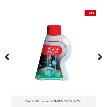
0%
− 20%
RAVAK ANTICALC CONDITIONER (300 МЛ)