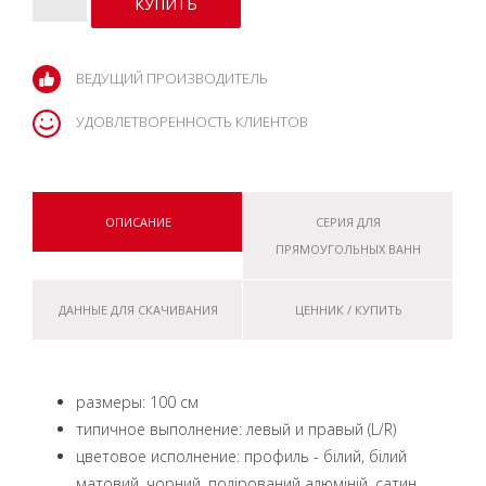
ВЕДУЩИЙ ПРОИЗВОДИТЕЛЬ
УДОВЛЕТВОРЕННОСТЬ КЛИЕНТОВ
ОПИСАНИЕ
СЕРИЯ ДЛЯ
ПРЯМОУГОЛЬНЫХ ВАНН
ДАННЫЕ ДЛЯ СКАЧИВАНИЯ
ЦЕННИК / КУПИТЬ
размеры: 100 см
типичное выполнение: левый и правый (L/R)
цветовое исполнение: профиль - білий, білий
матовий, чорний, полірований алюміній, сатин