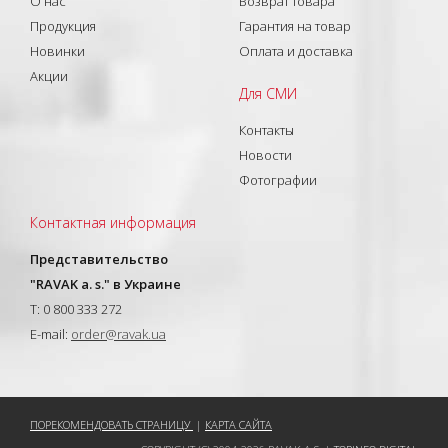
О нас
Возврат товара
Продукция
Гарантия на товар
Новинки
Оплата и доставка
Акции
Для СМИ
Контакты
Новости
Фотографии
Контактная информация
Представительство
"RAVAK a. s." в Украине
T: 0 800 333 272
E-mail:
order@ravak.ua
ПОРЕКОМЕНДОВАТЬ СТРАНИЦУ
|
КАРТА САЙТА