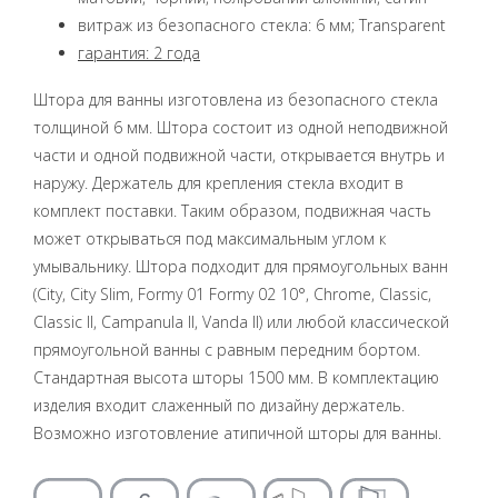
витраж из безопасного стекла: 6 мм; Transparent
гарантия: 2 года
Штора для ванны изготовлена ​​из безопасного стекла
толщиной 6 мм. Штора состоит из одной неподвижной
части и одной подвижной части, открывается внутрь и
наружу. Держатель для крепления стекла входит в
комплект поставки. Таким образом, подвижная часть
может открываться под максимальным углом к ​​
умывальнику. Штора подходит для прямоугольных ванн
(City, City Slim, Formy 01 Formy 02 10°, Chrome, Classic,
Classic II, Campanula II, Vanda II) или любой классической
прямоугольной ванны с равным передним бортом.
Стандартная высота шторы 1500 мм. В комплектацию
изделия входит слаженный по дизайну держатель.
Возможно изготовление атипичной шторы для ванны.