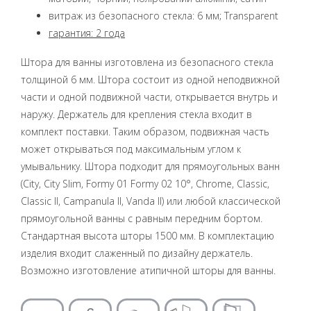
витраж из безопасного стекла: 6 мм; Transparent
гарантия: 2 года
Штора для ванны изготовлена ​​из безопасного стекла
толщиной 6 мм. Штора состоит из одной неподвижной
части и одной подвижной части, открывается внутрь и
наружу. Держатель для крепления стекла входит в
комплект поставки. Таким образом, подвижная часть
может открываться под максимальным углом к ​​
умывальнику. Штора подходит для прямоугольных ванн
(City, City Slim, Formy 01 Formy 02 10°, Chrome, Classic,
Classic II, Campanula II, Vanda II) или любой классической
прямоугольной ванны с равным передним бортом.
Стандартная высота шторы 1500 мм. В комплектацию
изделия входит слаженный по дизайну держатель.
Возможно изготовление атипичной шторы для ванны.