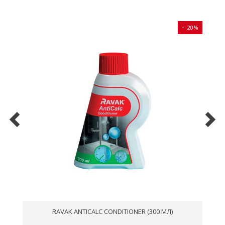
0%
− 20%
RAVAK ANTICALC CONDITIONER (300 МЛ)