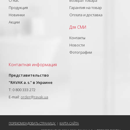
О нас
Возврат товара
Продукция
Гарантия на товар
Новинки
Оплата и доставка
Акции
Для СМИ
Контакты
Новости
Фотографии
Контактная информация
Представительство
"RAVAK a. s." в Украине
T: 0 800 333 272
E-mail:
order@ravak.ua
ПОРЕКОМЕНДОВАТЬ СТРАНИЦУ
|
КАРТА САЙТА