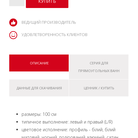
ВЕДУЩИЙ ПРОИЗВОДИТЕЛЬ
УДОВЛЕТВОРЕННОСТЬ КЛИЕНТОВ
ОПИСАНИЕ
СЕРИЯ ДЛЯ
ПРЯМОУГОЛЬНЫХ ВАНН
ДАННЫЕ ДЛЯ СКАЧИВАНИЯ
ЦЕННИК / КУПИТЬ
размеры: 100 см
типичное выполнение: левый и правый (L/R)
цветовое исполнение: профиль - білий, білий
матовий, чорний, полірований алюміній, сатин