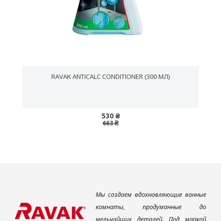
RAVAK ANTICALC CONDITIONER (300 МЛ)
530 ₴
663 ₴
Мы создаем вдохновляющие ванные
комнаты, продуманные до
мельчайших деталей. Под маркой