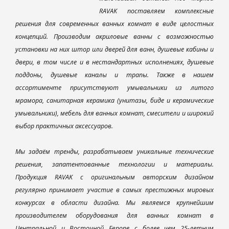
RAVAK поставляем комплексные
решения для современных ванных комнат в виде целостных
концепций. Производим акриловые ванны с возможностью
установки на них штор или дверей для ванн, душевые кабины и
двери, в том числе и в нестандартных исполнениях, душевые
поддоны, душевые каналы и трапы. Также в нашем
ассортименте присутствуют умывальники из литого
мрамора, санитарная керамика (унитазы, биде и керамические
умывальники), мебель для ванных комнат, смесители и широкий
выбор практичных аксессуаров.
Мы задаём тренды, разрабатываем уникальные технические
решения, запатентованные технологии и материалы.
Продукция RAVAK с оригинальным авторским дизайном
регулярно принимает участие в самых престижных мировых
конкурсах в области дизайна. Мы являемся крупнейшим
производителем оборудования для ванных комнат в
Центральной и Восточной Европе с более чем 25-летним