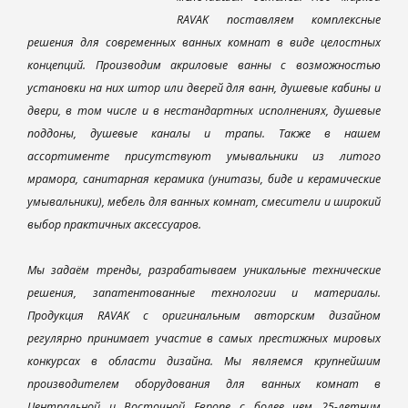
RAVAK поставляем комплексные
решения для современных ванных комнат в виде целостных
концепций. Производим акриловые ванны с возможностью
установки на них штор или дверей для ванн, душевые кабины и
двери, в том числе и в нестандартных исполнениях, душевые
поддоны, душевые каналы и трапы. Также в нашем
ассортименте присутствуют умывальники из литого
мрамора, санитарная керамика (унитазы, биде и керамические
умывальники), мебель для ванных комнат, смесители и широкий
выбор практичных аксессуаров.
Мы задаём тренды, разрабатываем уникальные технические
решения, запатентованные технологии и материалы.
Продукция RAVAK с оригинальным авторским дизайном
регулярно принимает участие в самых престижных мировых
конкурсах в области дизайна. Мы являемся крупнейшим
производителем оборудования для ванных комнат в
Центральной и Восточной Европе с более чем 25-летним