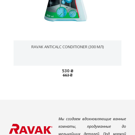
RAVAK ANTICALC CONDITIONER (300 МЛ)
530 ₴
663 ₴
Мы создаем вдохновляющие ванные
комнаты, продуманные до
мельчайших деталей. Под маркой