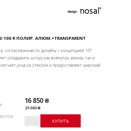
-100 R ПОЛИР. АЛЮМ.+TRANSPARENT
, согласованная по дизайну с концепцией 10°.
т складывать штору как вовнутрь ванны, так и
блегчает уход за стеклом и предоставляет широкий
16 850 ₴
Ь
21 063 ₴
ИЕНТОВ