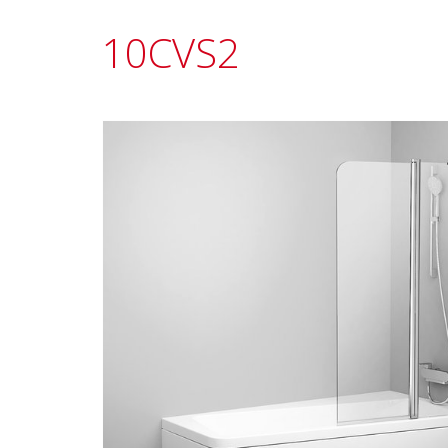
10CVS2