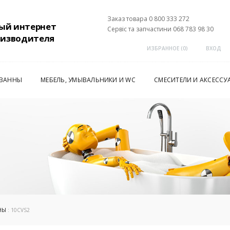
Заказ товара 0 800 333 272
ый интернет
Сервіс та запчастини 068 783 98 30
оизводителя
ИЗБРАННОЕ (
0
)
ВХОД
 ВАННЫ
МЕБЕЛЬ, УМЫВАЛЬНИКИ И WC
СМЕСИТЕЛИ И АКСЕССУ
НЫ
: 10CVS2