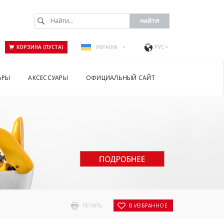
КОРЗИНА (ПУСТА)
УКРАЇНА
РУС
АРЫ
АКСЕССУАРЫ
ОФИЦИАЛЬНЫЙ САЙТ
ПЕЧАТЬ
В ИЗБРАННОЕ