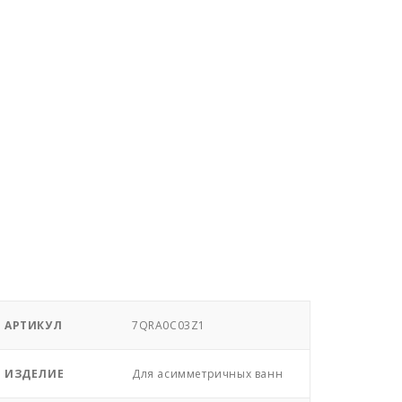
АРТИКУЛ
7QRA0C03Z1
ИЗДЕЛИЕ
Для асимметричных ванн