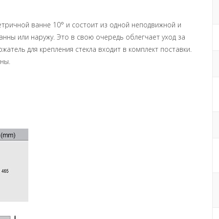
етричной ванне 10° и состоит из одной неподвижной и
нны или наружу. Это в свою очередь облегчает уход за
жатель для крепления стекла входит в комплект поставки.
ны.