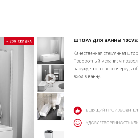
ШТОРА ДЛЯ ВАННЫ 10CVS2
− 20% СКИДКА
Качественная стеклянная штора
Поворотный механизм позволяе
наружу, что в свою очередь о
вход в ванну.
ВЕДУЩИЙ ПРОИЗВОДИТЕЛ
УДОВЛЕТВОРЕННОСТЬ КЛ