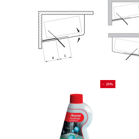
− 20%
− 20%