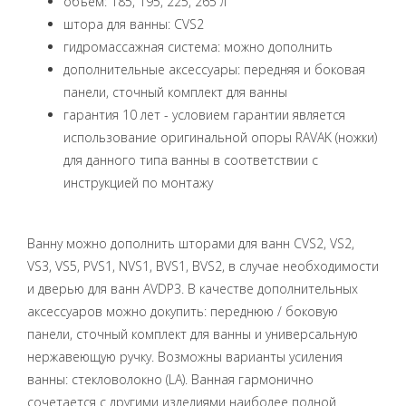
объем: 185, 195, 225, 265 л
штора для ванны: CVS2
гидромассажная система: можно дополнить
дополнительные аксессуары: передняя и боковая
панели, сточный комплект для ванны
гарантия 10 лет - условием гарантии является
использование оригинальной опоры RAVAK (ножки)
для данного типа ванны в соответствии с
инструкцией по монтажу
Ванну можно дополнить шторами для ванн CVS2, VS2,
VS3, VS5, PVS1, NVS1, BVS1, BVS2, в случае необходимости
и дверью для ванн AVDP3. В качестве дополнительных
аксессуаров можно докупить: переднюю / боковую
панели, сточный комплект для ванны и универсальную
нержавеющую ручку. Возможны варианты усиления
ванны: стекловолокно (LA). Ванная гармонично
сочетается с другими изделиями наиболее полной