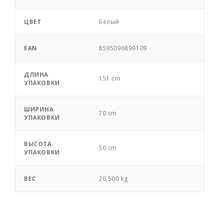
ЦВЕТ
Белый
EAN
8595096899109
ДЛИНА
151 cm
УПАКОВКИ
ШИРИНА
70 cm
УПАКОВКИ
ВЫСОТА
50 cm
УПАКОВКИ
ВЕС
20,500 kg