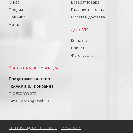
О нас
Возврат товара
Продукция
Гарантия на товар
Новинки
Оплата и доставка
Акции
Для СМИ
Контакты
Новости
Фотографии
Контактная информация
Представительство
"RAVAK a. s." в Украине
T: 0 800 333 272
E-mail:
order@ravak.ua
ПОРЕКОМЕНДОВАТЬ СТРАНИЦУ
|
КАРТА САЙТА