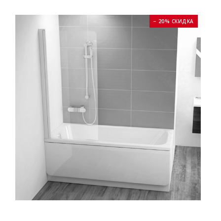
− 20% СКИДКА