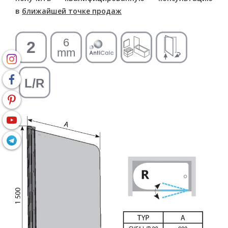
в
ближайшей точке продаж