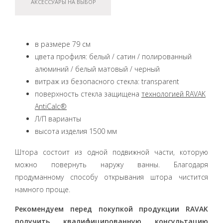
АКСЕССУАРЫ НА ВЫБОР
в размере 79 см
цвета профиля: белый / сатин / полированный
алюминий / белый матовый / черный
витраж из безопасного стекла: transparent
поверхность стекла защищена
технологией RAVAK
AntiCalc®
Л/П варианты
высота изделия 1500 мм
Штора состоит из одной подвижной части, которую
можно повернуть наружу ванны. Благодаря
продуманному способу открывания штора чистится
намного проще.
Рекомендуем перед покупкой продукции RAVAK
получить квалифицированную консультацию